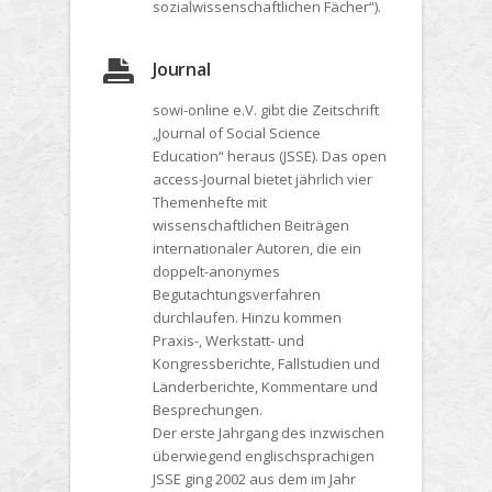
sozialwissenschaftlichen Fächer“).
Journal
sowi-online e.V. gibt die Zeitschrift
„Journal of Social Science
Education“ heraus (JSSE). Das open
access-Journal bietet jährlich vier
Themenhefte mit
wissenschaftlichen Beiträgen
internationaler Autoren, die ein
doppelt-anonymes
Begutachtungsverfahren
durchlaufen. Hinzu kommen
Praxis-, Werkstatt- und
Kongressberichte, Fallstudien und
Länderberichte, Kommentare und
Besprechungen.
Der erste Jahrgang des inzwischen
überwiegend englischsprachigen
JSSE ging 2002 aus dem im Jahr