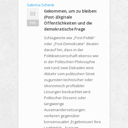
Sabrina Schenk
Gekommen, um zu bleiben:
03
(Post-)Digitale
Feb
Öffentlichkeiten und die
demokratische Frage
Schlagworte wie „Post-Politik“
oder „Post-Demokratie“ deuten
darauf hin, dass in der
Politikwissenschaft ebenso wie
in der Politischen Philosophie
seit rund zwei Dekaden eine
Abkehr vom politischen Streit
zugunsten technischer oder
ökonomisch profitabler
Lösungen beobachtet wird.
Politischer Dissens oder
langwierige
Auseinandersetzungen
verlieren gegenüber
konsensualen ‚Ergebnissen‘ ihre
Legitimität – kurzum: