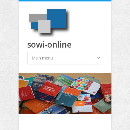
Direkt zum Inhalt
sowi-online
Reader