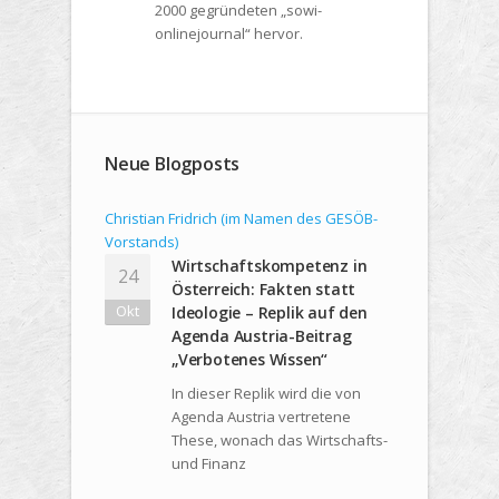
2000 gegründeten „sowi-
onlinejournal“ hervor.
Neue Blogposts
Christian Fridrich (im Namen des GESÖB-
Vorstands)
Wirtschaftskompetenz in
24
Österreich: Fakten statt
Okt
Ideologie – Replik auf den
Agenda Austria-Beitrag
„Verbotenes Wissen“
In dieser Replik wird die von
Agenda Austria vertretene
These, wonach das Wirtschafts-
und Finanz