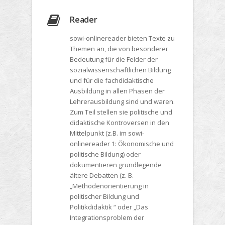
Reader
sowi-onlinereader bieten Texte zu
Themen an, die von besonderer
Bedeutung für die Felder der
sozialwissenschaftlichen Bildung
und für die fachdidaktische
Ausbildung in allen Phasen der
Lehrerausbildung sind und waren.
Zum Teil stellen sie politische und
didaktische Kontroversen in den
Mittelpunkt (z.B. im sowi-
onlinereader 1: Ökonomische und
politische Bildung) oder
dokumentieren grundlegende
ältere Debatten (z. B.
„Methodenorientierung in
politischer Bildung und
Politikdidaktik “ oder „Das
Integrationsproblem der