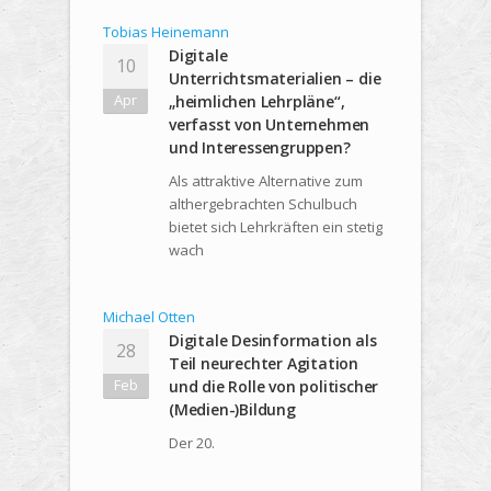
Tobias Heinemann
Digitale
10
Unterrichtsmaterialien – die
Apr
„heimlichen Lehrpläne“,
verfasst von Unternehmen
und Interessengruppen?
Als attraktive Alternative zum
althergebrachten Schulbuch
bietet sich Lehrkräften ein stetig
wach
Michael Otten
Digitale Desinformation als
28
Teil neurechter Agitation
Feb
und die Rolle von politischer
(Medien-)Bildung
Der 20.