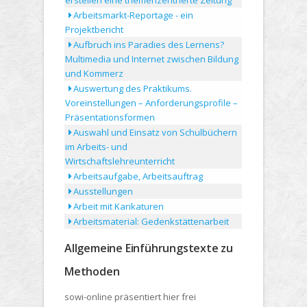
erstellen eine themenzentrierte Zeitung
Arbeitsmarkt-Reportage - ein
Projektbericht
Aufbruch ins Paradies des Lernens?
Multimedia und Internet zwischen Bildung
und Kommerz
Auswertung des Praktikums.
Voreinstellungen – Anforderungsprofile –
Präsentationsformen
Auswahl und Einsatz von Schulbüchern
im Arbeits- und
Wirtschaftslehreunterricht
Arbeitsaufgabe, Arbeitsauftrag
Ausstellungen
Arbeit mit Karikaturen
Arbeitsmaterial: Gedenkstättenarbeit
Allgemeine Einführungstexte zu
Methoden
sowi-online präsentiert hier frei