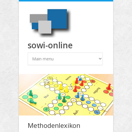
Direkt zum Inhalt
sowi-online
Methodenlexikon