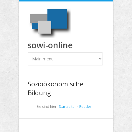
Direkt zum Inhalt
sowi-online
Sozioökonomische
Bildung
Sie sind hier:
Startseite
Reader