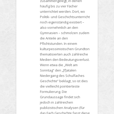
zusammengelegt, in denen
häufig bis zu vier Fächer
unterrichtet werden. Dort, wo
Politik- und Geschichtsunterricht
noch eigenständig existiert –
also vornehmlich an den
Gymnasien – schmolzen zudem
die Anteile an den
Pflichtstunden. In einem
kulturpessimistischen Grundton
thematisierten auch zahlreiche
Medien den Bedeutungsverlust.
Wenn etwa die „Welt am
Sonntag“ den „[f]atalen
Niedergang des Schulfaches
Geschichte“ beklagt, so ist dies
die vielleicht pointierteste
Formulierung. Die
Grundaussage findet sich
jedoch in zahlreichen
publizistischen Analysen (für
das Fach Geschichte fasst diese