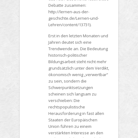
Debatte zusammen:
http://lernen-aus-der-
geschichte.de/Lernen-und-
Lehren/content/13731).
Erst in den letzten Monaten und
Jahren deutet sich eine
Trendwende an. Die Bedeutung
historisch-politischer
Bildungsarbeit steht nicht mehr
grundsätzlich unter dem Verdikt,
ökonomisch wenig „verwertbar“
zu sein, sondern die
Schwerpunktsetzungen
scheinen sich langsam zu
verschieben: Die
rechtspopulistische
Herausforderung in fast allen
Staaten der Europäischen
Union führen zu einem
verstärkten Interesse an den