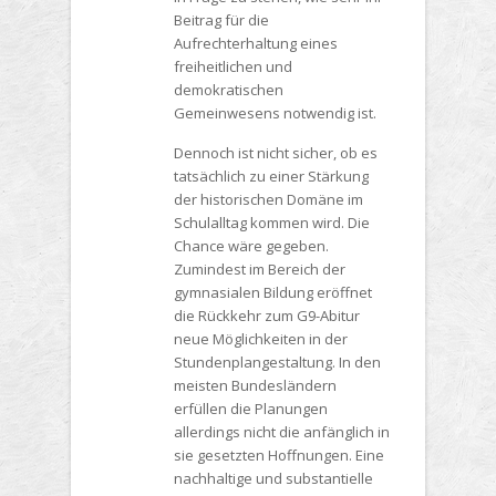
Beitrag für die
Aufrechterhaltung eines
freiheitlichen und
demokratischen
Gemeinwesens notwendig ist.
Dennoch ist nicht sicher, ob es
tatsächlich zu einer Stärkung
der historischen Domäne im
Schulalltag kommen wird. Die
Chance wäre gegeben.
Zumindest im Bereich der
gymnasialen Bildung eröffnet
die Rückkehr zum G9-Abitur
neue Möglichkeiten in der
Stundenplangestaltung. In den
meisten Bundesländern
erfüllen die Planungen
allerdings nicht die anfänglich in
sie gesetzten Hoffnungen. Eine
nachhaltige und substantielle