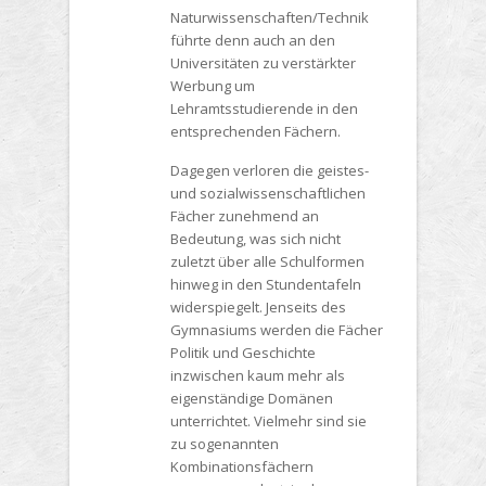
Naturwissenschaften/Technik
führte denn auch an den
Universitäten zu verstärkter
Werbung um
Lehramtsstudierende in den
entsprechenden Fächern.
Dagegen verloren die geistes-
und sozialwissenschaftlichen
Fächer zunehmend an
Bedeutung, was sich nicht
zuletzt über alle Schulformen
hinweg in den Stundentafeln
widerspiegelt. Jenseits des
Gymnasiums werden die Fächer
Politik und Geschichte
inzwischen kaum mehr als
eigenständige Domänen
unterrichtet. Vielmehr sind sie
zu sogenannten
Kombinationsfächern