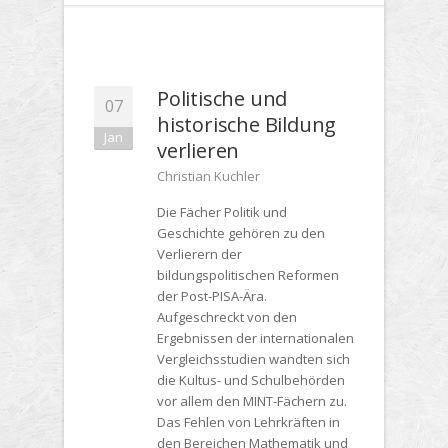
Politische und
07
historische Bildung
Jan
verlieren
Christian Kuchler
Die Fächer Politik und
Geschichte gehören zu den
Verlierern der
bildungspolitischen Reformen
der Post-PISA-Ära.
Aufgeschreckt von den
Ergebnissen der internationalen
Vergleichsstudien wandten sich
die Kultus- und Schulbehörden
vor allem den MINT-Fächern zu.
Das Fehlen von Lehrkräften in
den Bereichen Mathematik und