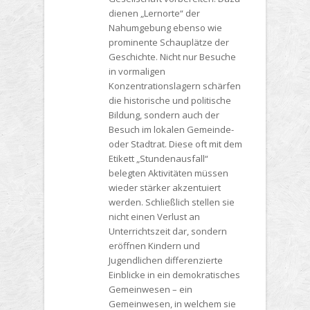
dienen „Lernorte“ der
Nahumgebung ebenso wie
prominente Schauplätze der
Geschichte. Nicht nur Besuche
in vormaligen
Konzentrationslagern schärfen
die historische und politische
Bildung, sondern auch der
Besuch im lokalen Gemeinde-
oder Stadtrat. Diese oft mit dem
Etikett „Stundenausfall“
belegten Aktivitäten müssen
wieder stärker akzentuiert
werden. Schließlich stellen sie
nicht einen Verlust an
Unterrichtszeit dar, sondern
eröffnen Kindern und
Jugendlichen differenzierte
Einblicke in ein demokratisches
Gemeinwesen – ein
Gemeinwesen, in welchem sie