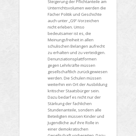
Steigerung der Pflichtanteile am
Unterrichtsvolumen werden die
Fächer Politik und Geschichte
auch unter „G9“-Vorzeichen
nicht erleben. Umso
bedeutsamer ist es, die
Meinungsfreiheit in allen
schulischen Belangen aufrecht
zu erhalten und zu verteidigen.
Denunziationsplattformen
gegen Lehrkräfte müssen
gesellschaftlich zurückgewiesen
werden. Die Schulen müssen
weiterhin ein Ort der Ausbildung
kritischer Staatsbürger sein.
Dazu bedarf es nicht nur der
Stärkung der fachlichen
Stundenanteile, sondern alle
Beteiligten müssen Kinder und
Jugendliche auf ihre Rolle in
einer demokratischen
Gesellschaft vorbereiten. Dazu