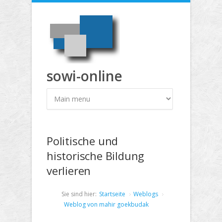
Direkt zum Inhalt
sowi-online
Politische und
historische Bildung
verlieren
Sie sind hier:
Startseite
Weblogs
Weblog von mahir goekbudak