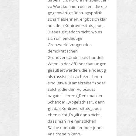
dabei nicht nur die Perspektiven
zu Wort kommen dürfen, die die
gegenwärtige Rüstungspolitik
scharf ablehnen, ergibt sich klar
aus dem Kontroversitätsgebot.
Dieses gilt jedoch nicht, wo es
sich um eindeutige
Grenzverletzungen des
demokratischen
Grundverständnisses handelt.
Wenn in der AfD Anschauungen
geäußert werden, die eindeutig
als rassistisch zu bezeichnen
sind (etwa „Kameltreiber“) oder
solche, die den Holocaust
bagatellisieren („Denkmal der
Schande“, „Vogelschiss“), dann
gilt das Kontroversitätsgebot
eben nicht. Es gilt dann nicht,
dass man in einer solchen
Sache eben dieser oder jener
Ansicht sein kann.