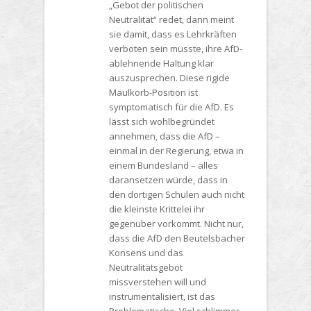
„Gebot der politischen
Neutralität“ redet, dann meint
sie damit, dass es Lehrkräften
verboten sein müsste, ihre AfD-
ablehnende Haltung klar
auszusprechen. Diese rigide
Maulkorb-Position ist
symptomatisch für die AfD. Es
lässt sich wohlbegründet
annehmen, dass die AfD –
einmal in der Regierung, etwa in
einem Bundesland – alles
daransetzen würde, dass in
den dortigen Schulen auch nicht
die kleinste Krittelei ihr
gegenüber vorkommt. Nicht nur,
dass die AfD den Beutelsbacher
Konsens und das
Neutralitätsgebot
missverstehen will und
instrumentalisiert, ist das