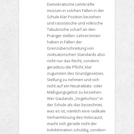
Demokratische Lehrkräfte
müssen in solchen Fällen in der
Schule klar Position beziehen
und rassistische und völkische
Tabubrüche scharf an den
Pranger stellen. Lehrer/innen
haben in Fällen der
Grenzüberschreitung von
zivilisatorischen Standards also
nicht nur das Recht, sondern
geradezu die Pflicht, klar
zugunsten des Grundgesetzes
Stellung zu nehmen und sich
nicht auf ein Neutralitäts- oder
Mäßigungsgebot zu beziehen.
Wer Gaulands „Vogelschiss“ in
der Schule als das bezeichnet,
was es ist, nämlich eine radikale
Verharmlosung des Holocaust,
macht sich gerade nicht der
Indoktrination schuldig, sondern