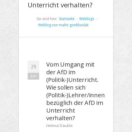
Unterricht verhalten?
Sie sind hier:
Startseite
Weblogs
Weblog von mahir goekbudak
Vom Umgang mit
29
der AfD im
Jun
(Politik-)Unterricht.
Wie sollen sich
(Politik-)Lehrer/innen
bezüglich der AfD im
Unterricht
verhalten?
Helmut Däuble