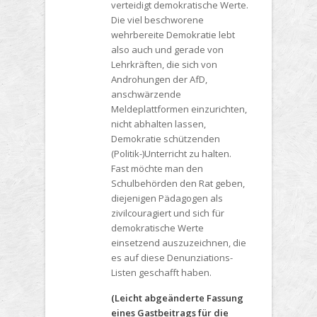
verteidigt demokratische Werte.
Die viel beschworene
wehrbereite Demokratie lebt
also auch und gerade von
Lehrkräften, die sich von
Androhungen der AfD,
anschwärzende
Meldeplattformen einzurichten,
nicht abhalten lassen,
Demokratie schützenden
(Politik-)Unterricht zu halten.
Fast möchte man den
Schulbehörden den Rat geben,
diejenigen Pädagogen als
zivilcouragiert und sich für
demokratische Werte
einsetzend auszuzeichnen, die
es auf diese Denunziations-
Listen geschafft haben.
(Leicht abgeänderte Fassung
eines Gastbeitrags für die