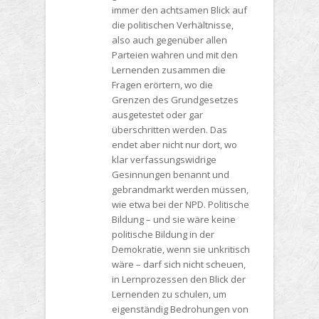
immer den achtsamen Blick auf
die politischen Verhältnisse,
also auch gegenüber allen
Parteien wahren und mit den
Lernenden zusammen die
Fragen erörtern, wo die
Grenzen des Grundgesetzes
ausgetestet oder gar
überschritten werden. Das
endet aber nicht nur dort, wo
klar verfassungswidrige
Gesinnungen benannt und
gebrandmarkt werden müssen,
wie etwa bei der NPD. Politische
Bildung – und sie wäre keine
politische Bildung in der
Demokratie, wenn sie unkritisch
wäre – darf sich nicht scheuen,
in Lernprozessen den Blick der
Lernenden zu schulen, um
eigenständig Bedrohungen von