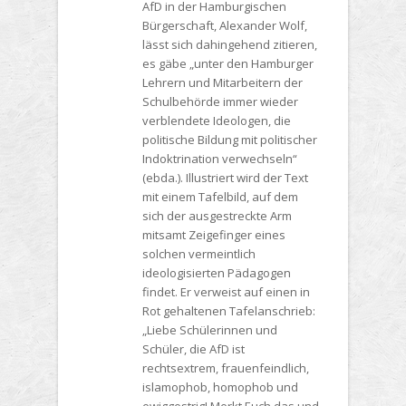
AfD in der Hamburgischen
Bürgerschaft, Alexander Wolf,
lässt sich dahingehend zitieren,
es gäbe „unter den Hamburger
Lehrern und Mitarbeitern der
Schulbehörde immer wieder
verblendete Ideologen, die
politische Bildung mit politischer
Indoktrination verwechseln“
(ebda.). Illustriert wird der Text
mit einem Tafelbild, auf dem
sich der ausgestreckte Arm
mitsamt Zeigefinger eines
solchen vermeintlich
ideologisierten Pädagogen
findet. Er verweist auf einen in
Rot gehaltenen Tafelanschrieb:
„Liebe Schülerinnen und
Schüler, die AfD ist
rechtsextrem, frauenfeindlich,
islamophob, homophob und