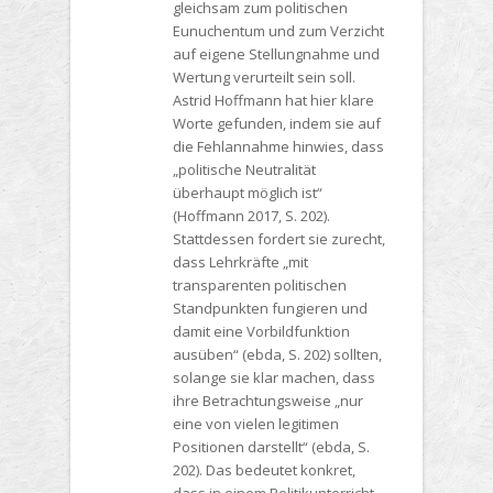
gleichsam zum politischen
Eunuchentum und zum Verzicht
auf eigene Stellungnahme und
Wertung verurteilt sein soll.
Astrid Hoffmann hat hier klare
Worte gefunden, indem sie auf
die Fehlannahme hinwies, dass
„politische Neutralität
überhaupt möglich ist“
(Hoffmann 2017, S. 202).
Stattdessen fordert sie zurecht,
dass Lehrkräfte „mit
transparenten politischen
Standpunkten fungieren und
damit eine Vorbildfunktion
ausüben“ (ebda, S. 202) sollten,
solange sie klar machen, dass
ihre Betrachtungsweise „nur
eine von vielen legitimen
Positionen darstellt“ (ebda, S.
202). Das bedeutet konkret,