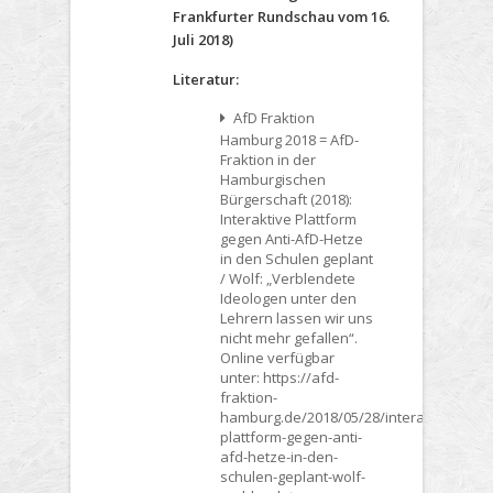
Frankfurter Rundschau vom 16.
Juli 2018)
Literatur:
AfD Fraktion
Hamburg 2018 = AfD-
Fraktion in der
Hamburgischen
Bürgerschaft (2018):
Interaktive Plattform
gegen Anti-AfD-Hetze
in den Schulen geplant
/ Wolf: „Verblendete
Ideologen unter den
Lehrern lassen wir uns
nicht mehr gefallen“.
Online verfügbar
unter: https://afd-
fraktion-
hamburg.de/2018/05/28/interaktive-
plattform-gegen-anti-
afd-hetze-in-den-
schulen-geplant-wolf-