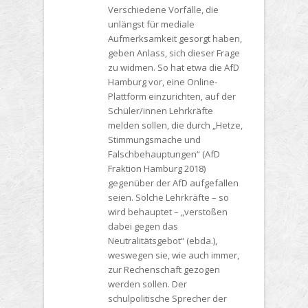
Verschiedene Vorfälle, die
unlängst für mediale
Aufmerksamkeit gesorgt haben,
geben Anlass, sich dieser Frage
zu widmen. So hat etwa die AfD
Hamburg vor, eine Online-
Plattform einzurichten, auf der
Schüler/innen Lehrkräfte
melden sollen, die durch „Hetze,
Stimmungsmache und
Falschbehauptungen“ (AfD
Fraktion Hamburg 2018)
gegenüber der AfD aufgefallen
seien. Solche Lehrkräfte – so
wird behauptet – „verstoßen
dabei gegen das
Neutralitätsgebot“ (ebda.),
weswegen sie, wie auch immer,
zur Rechenschaft gezogen
werden sollen. Der
schulpolitische Sprecher der