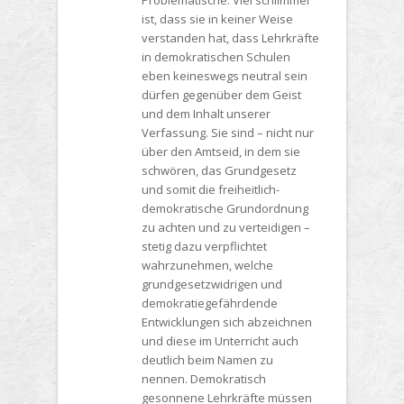
Problematische. Viel schlimmer
ist, dass sie in keiner Weise
verstanden hat, dass Lehrkräfte
in demokratischen Schulen
eben keineswegs neutral sein
dürfen gegenüber dem Geist
und dem Inhalt unserer
Verfassung. Sie sind – nicht nur
über den Amtseid, in dem sie
schwören, das Grundgesetz
und somit die freiheitlich-
demokratische Grundordnung
zu achten und zu verteidigen –
stetig dazu verpflichtet
wahrzunehmen, welche
grundgesetzwidrigen und
demokratiegefährdende
Entwicklungen sich abzeichnen
und diese im Unterricht auch
deutlich beim Namen zu
nennen. Demokratisch
gesonnene Lehrkräfte müssen