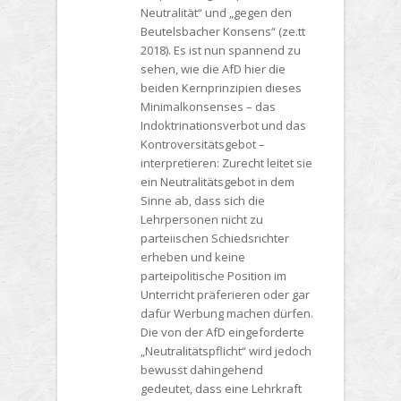
Neutralität“ und „gegen den
Beutelsbacher Konsens“ (ze.tt
2018). Es ist nun spannend zu
sehen, wie die AfD hier die
beiden Kernprinzipien dieses
Minimalkonsenses – das
Indoktrinationsverbot und das
Kontroversitätsgebot –
interpretieren: Zurecht leitet sie
ein Neutralitätsgebot in dem
Sinne ab, dass sich die
Lehrpersonen nicht zu
parteiischen Schiedsrichter
erheben und keine
parteipolitische Position im
Unterricht präferieren oder gar
dafür Werbung machen dürfen.
Die von der AfD eingeforderte
„Neutralitätspflicht“ wird jedoch
bewusst dahingehend
gedeutet, dass eine Lehrkraft