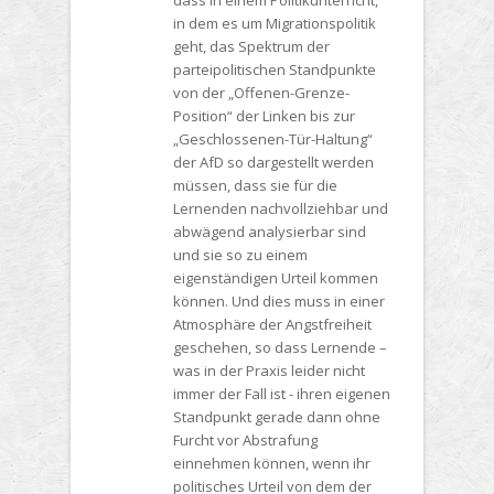
dass in einem Politikunterricht,
in dem es um Migrationspolitik
geht, das Spektrum der
parteipolitischen Standpunkte
von der „Offenen-Grenze-
Position“ der Linken bis zur
„Geschlossenen-Tür-Haltung“
der AfD so dargestellt werden
müssen, dass sie für die
Lernenden nachvollziehbar und
abwägend analysierbar sind
und sie so zu einem
eigenständigen Urteil kommen
können. Und dies muss in einer
Atmosphäre der Angstfreiheit
geschehen, so dass Lernende –
was in der Praxis leider nicht
immer der Fall ist - ihren eigenen
Standpunkt gerade dann ohne
Furcht vor Abstrafung
einnehmen können, wenn ihr
politisches Urteil von dem der