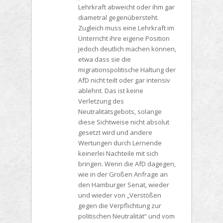
Lehrkraft abweicht oder ihm gar
diametral gegenübersteht.
Zugleich muss eine Lehrkraft im
Unterricht ihre eigene Position
jedoch deutlich machen können,
etwa dass sie die
migrationspolitische Haltung der
AfD nicht teilt oder gar intensiv
ablehnt. Das ist keine
Verletzung des
Neutralitätsgebots, solange
diese Sichtweise nicht absolut
gesetzt wird und andere
Wertungen durch Lernende
keinerlei Nachteile mit sich
bringen. Wenn die AfD dagegen,
wie in der Großen Anfrage an
den Hamburger Senat, wieder
und wieder von „Verstößen
gegen die Verpflichtung zur
politischen Neutralität“ und vom