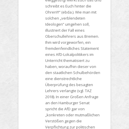
ewiggestrig! Merkt Euch das und
schreibt es Euch hinter die
Ohren!!!“ (ebda.). Wie man mit
solchen „verblendeten
Ideologen“ umgehen soll,
illustriert der Fall eines
Oberschullehrers aus Bremen.
Ihm wird vorgeworfen, ein
fremdenfeindliches Statement
eines AfD-Lokalpolitikers im
Unterricht thematisiert zu
haben, woraufhin dieser von
den staatlichen Schulbehörden
eine dienstrechtliche
Überprüfung des besagten
Lehrers verlangte (vgl. TAZ
2018). In einer Großen Anfrage
an den Hamburger Senat
spricht die AfD gar von
„konkreten oder mutmaßlichen
Verstößen gegen die
Verpflichtung zur politischen