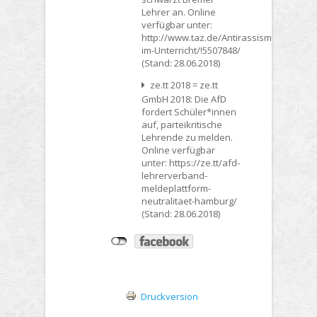
Lehrer an. Online
verfügbar unter:
http://www.taz.de/Antirassismus-
im-Unterricht/!5507848/
(Stand: 28.06.2018)
ze.tt 2018 = ze.tt
GmbH 2018: Die AfD
fordert Schüler*innen
auf, parteikritische
Lehrende zu melden.
Online verfügbar
unter: https://ze.tt/afd-
lehrerverband-
meldeplattform-
neutralitaet-hamburg/
(Stand: 28.06.2018)
Druckversion