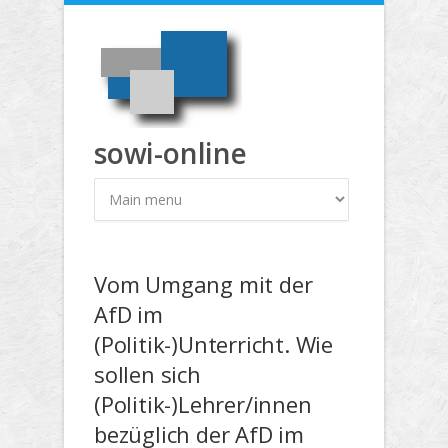
Direkt zum Inhalt
sowi-online
Vom Umgang mit der
AfD im
(Politik-)Unterricht. Wie
sollen sich
(Politik-)Lehrer/innen
bezüglich der AfD im