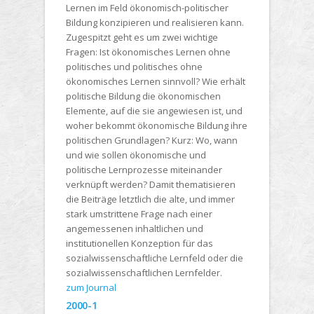
Lernen im Feld ökonomisch-politischer
Bildung konzipieren und realisieren kann.
Zugespitzt geht es um zwei wichtige
Fragen: Ist ökonomisches Lernen ohne
politisches und politisches ohne
ökonomisches Lernen sinnvoll? Wie erhält
politische Bildung die ökonomischen
Elemente, auf die sie angewiesen ist, und
woher bekommt ökonomische Bildung ihre
politischen Grundlagen? Kurz: Wo, wann
und wie sollen ökonomische und
politische Lernprozesse miteinander
verknüpft werden? Damit thematisieren
die Beiträge letztlich die alte, und immer
stark umstrittene Frage nach einer
angemessenen inhaltlichen und
institutionellen Konzeption für das
sozialwissenschaftliche Lernfeld oder die
sozialwissenschaftlichen Lernfelder.
zum Journal
2000-1