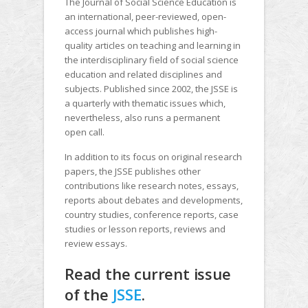
The Journal of Social Science Education is
an international, peer-reviewed, open-
access journal which publishes high-
quality articles on teaching and learning in
the interdisciplinary field of social science
education and related disciplines and
subjects. Published since 2002, the JSSE is
a quarterly with thematic issues which,
nevertheless, also runs a permanent
open call.
In addition to its focus on original research
papers, the JSSE publishes other
contributions like research notes, essays,
reports about debates and developments,
country studies, conference reports, case
studies or lesson reports, reviews and
review essays.
Read the current issue
of the
JSSE
.