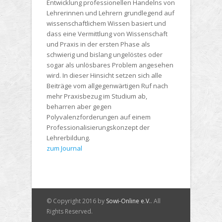
Entwicklung professionellen Handelns von
Lehrerinnen und Lehrern grundlegend auf
wissenschaftlichem Wissen basiert und
dass eine Vermittlung von Wissenschaft
und Praxis in der ersten Phase als
schwierig und bislang ungelöstes oder
sogar als unlösbares Problem angesehen
wird. In dieser Hinsicht setzen sich alle
Beiträge vom allgegenwärtigen Ruf nach
mehr Praxisbezug im Studium ab,
beharren aber gegen
Polyvalenzforderungen auf einem
Professionalisierungskonzept der
Lehrerbildung.
zum Journal
© Copyright 2016 by
Sowi-Online e.V.
. All
Rights Reserved.