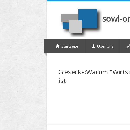
Direkt zum Inhalt
sowi-o
Startseite
Über Uns
Giesecke:Warum "Wirtsch
ist