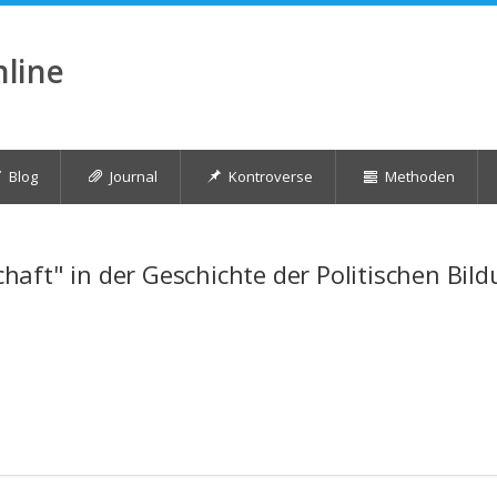
nline
Blog
Journal
Kontroverse
Methoden
aft" in der Geschichte der Politischen Bil