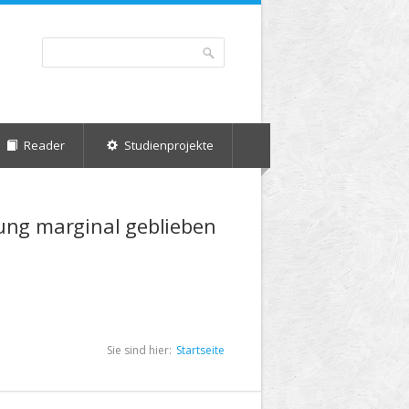
Suche
Suchformular
Reader
Studienprojekte
dung marginal geblieben
Sie sind hier:
Startseite