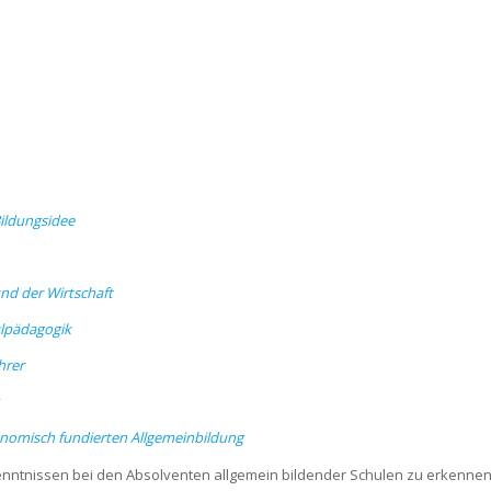
Bildungsidee
und der Wirtschaft
ulpädagogik
hrer
onomisch fundierten Allgemeinbildung
nntnissen bei den Absolventen allgemein bildender Schulen zu erkennen g