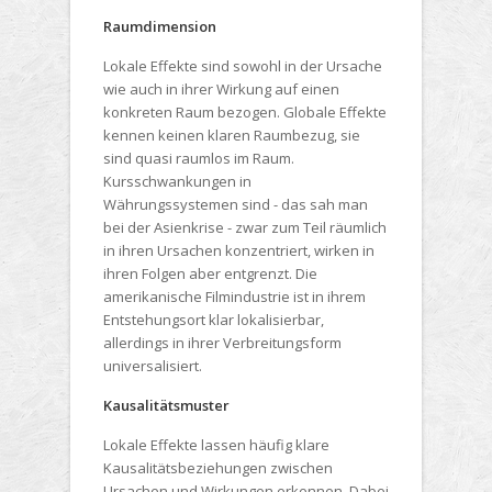
Raumdimension
Lokale Effekte sind sowohl in der Ursache
wie auch in ihrer Wirkung auf einen
konkreten Raum bezogen. Globale Effekte
kennen keinen klaren Raumbezug, sie
sind quasi raumlos im Raum.
Kursschwankungen in
Währungssystemen sind - das sah man
bei der Asienkrise - zwar zum Teil räumlich
in ihren Ursachen konzentriert, wirken in
ihren Folgen aber entgrenzt. Die
amerikanische Filmindustrie ist in ihrem
Entstehungsort klar lokalisierbar,
allerdings in ihrer Verbreitungsform
universalisiert.
Kausalitätsmuster
Lokale Effekte lassen häufig klare
Kausalitätsbeziehungen zwischen
Ursachen und Wirkungen erkennen. Dabei