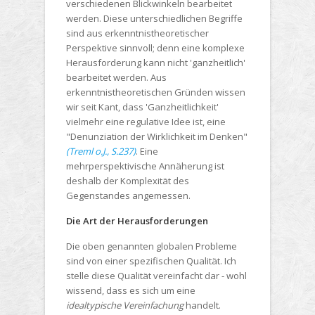
verschiedenen Blickwinkeln bearbeitet
werden. Diese unterschiedlichen Begriffe
sind aus erkenntnistheoretischer
Perspektive sinnvoll; denn eine komplexe
Herausforderung kann nicht 'ganzheitlich'
bearbeitet werden. Aus
erkenntnistheoretischen Gründen wissen
wir seit Kant, dass 'Ganzheitlichkeit'
vielmehr eine regulative Idee ist, eine
"Denunziation der Wirklichkeit im Denken"
(Treml o.J., S.237)
. Eine
mehrperspektivische Annäherung ist
deshalb der Komplexität des
Gegenstandes angemessen.
Die Art der Herausforderungen
Die oben genannten globalen Probleme
sind von einer spezifischen Qualität. Ich
stelle diese Qualität vereinfacht dar - wohl
wissend, dass es sich um eine
idealtypische Vereinfachung
handelt.