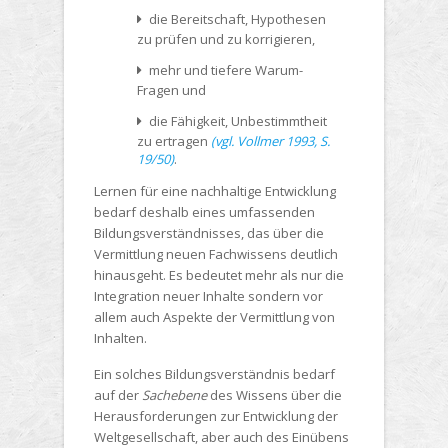
die Bereitschaft, Hypothesen
zu prüfen und zu korrigieren,
mehr und tiefere Warum-
Fragen und
die Fähigkeit, Unbestimmtheit
zu ertragen
(vgl. Vollmer 1993, S.
19/50)
.
Lernen für eine nachhaltige Entwicklung
bedarf deshalb eines umfassenden
Bildungsverständnisses, das über die
Vermittlung neuen Fachwissens deutlich
hinausgeht. Es bedeutet mehr als nur die
Integration neuer Inhalte sondern vor
allem auch Aspekte der Vermittlung von
Inhalten.
Ein solches Bildungsverständnis bedarf
auf der
Sachebene
des Wissens über die
Herausforderungen zur Entwicklung der
Weltgesellschaft, aber auch des Einübens