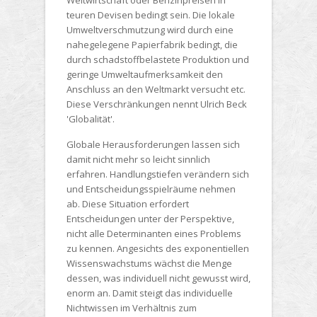
Weltwirtschaft oder Benzinpreisen in
teuren Devisen bedingt sein. Die lokale
Umweltverschmutzung wird durch eine
nahegelegene Papierfabrik bedingt, die
durch schadstoffbelastete Produktion und
geringe Umweltaufmerksamkeit den
Anschluss an den Weltmarkt versucht etc.
Diese Verschränkungen nennt Ulrich Beck
'Globalität'.
Globale Herausforderungen lassen sich
damit nicht mehr so leicht sinnlich
erfahren. Handlungstiefen verändern sich
und Entscheidungsspielräume nehmen
ab. Diese Situation erfordert
Entscheidungen unter der Perspektive,
nicht alle Determinanten eines Problems
zu kennen. Angesichts des exponentiellen
Wissenswachstums wächst die Menge
dessen, was individuell nicht gewusst wird,
enorm an. Damit steigt das individuelle
Nichtwissen im Verhältnis zum