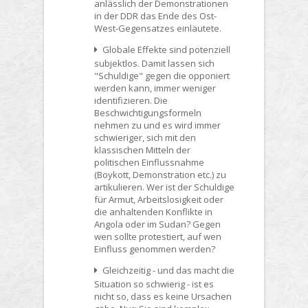
anlässlich der Demonstrationen
in der DDR das Ende des Ost-
West-Gegensatzes einläutete.
Globale Effekte sind potenziell
subjektlos. Damit lassen sich
"Schuldige" gegen die opponiert
werden kann, immer weniger
identifizieren. Die
Beschwichtigungsformeln
nehmen zu und es wird immer
schwieriger, sich mit den
klassischen Mitteln der
politischen Einflussnahme
(Boykott, Demonstration etc.) zu
artikulieren. Wer ist der Schuldige
für Armut, Arbeitslosigkeit oder
die anhaltenden Konflikte in
Angola oder im Sudan? Gegen
wen sollte protestiert, auf wen
Einfluss genommen werden?
Gleichzeitig - und das macht die
Situation so schwierig - ist es
nicht so, dass es keine Ursachen