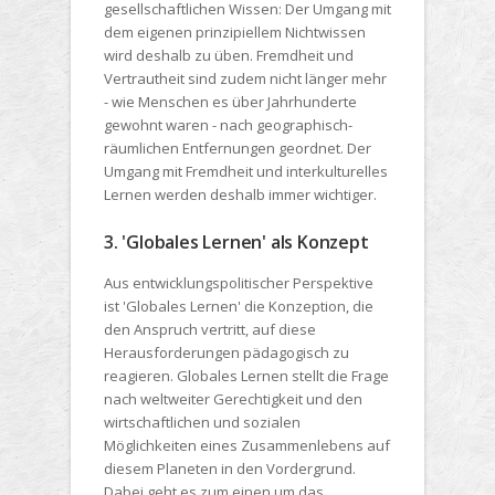
gesellschaftlichen Wissen: Der Umgang mit
dem eigenen prinzipiellem Nichtwissen
wird deshalb zu üben. Fremdheit und
Vertrautheit sind zudem nicht länger mehr
- wie Menschen es über Jahrhunderte
gewohnt waren - nach geographisch-
räumlichen Entfernungen geordnet. Der
Umgang mit Fremdheit und interkulturelles
Lernen werden deshalb immer wichtiger.
3. 'Globales Lernen' als Konzept
Aus entwicklungspolitischer Perspektive
ist 'Globales Lernen' die Konzeption, die
den Anspruch vertritt, auf diese
Herausforderungen pädagogisch zu
reagieren. Globales Lernen stellt die Frage
nach weltweiter Gerechtigkeit und den
wirtschaftlichen und sozialen
Möglichkeiten eines Zusammenlebens auf
diesem Planeten in den Vordergrund.
Dabei geht es zum einen um das