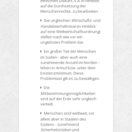
ethischen Diskurs, v.a. in Hinblick
auf die Durchsetzung der
Menschenrechte, zu bearbeiten.
Die ungleichen
Wirtschafts- und
Handelsverhältnisse
(in Hinblick
auf eine Weltwirtschaftsordnung)
stellen nach wie vor ein
ungelöstes Problem dar.
Ein großer Teil der Menschen
im Süden - aber auch eine
zunehmende Anzahl im Norden -
leben in
Armut
bzw. unter dem
Existenzminimum. Diese
Problemlast gilt es zu bewältigen.
Die
Mitbestimmungsmöglichkeiten
sind auf der Erde sehr ungleich
verteilt.
Menschen sind weltweit, vor
allem aber in Staaten des
Südens - zunehmend
Sicherheitsrisiken
und