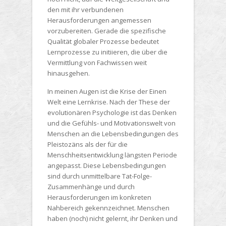
den mit ihr verbundenen
Herausforderungen angemessen
vorzubereiten. Gerade die spezifische
Qualität globaler Prozesse bedeutet
Lernprozesse zu initiieren, die über die
Vermittlung von Fachwissen weit
hinausgehen.
In meinen Augen ist die Krise der Einen
Welt eine Lernkrise. Nach der These der
evolutionären Psychologie ist das Denken
und die Gefühls- und Motivationswelt von
Menschen an die Lebensbedingungen des
Pleistozäns als der für die
Menschheitsentwicklung längsten Periode
angepasst. Diese Lebensbedingungen
sind durch unmittelbare Tat-Folge-
Zusammenhänge und durch
Herausforderungen im konkreten
Nahbereich gekennzeichnet. Menschen
haben (noch) nicht gelernt, ihr Denken und