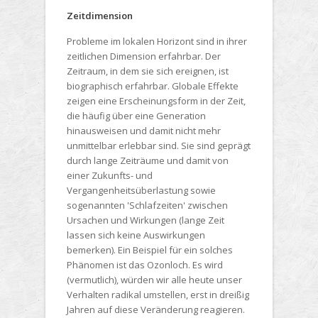
Zeitdimension
Probleme im lokalen Horizont sind in ihrer
zeitlichen Dimension erfahrbar. Der
Zeitraum, in dem sie sich ereignen, ist
biographisch erfahrbar. Globale Effekte
zeigen eine Erscheinungsform in der Zeit,
die häufig über eine Generation
hinausweisen und damit nicht mehr
unmittelbar erlebbar sind. Sie sind geprägt
durch lange Zeiträume und damit von
einer Zukunfts- und
Vergangenheitsüberlastung sowie
sogenannten 'Schlafzeiten' zwischen
Ursachen und Wirkungen (lange Zeit
lassen sich keine Auswirkungen
bemerken). Ein Beispiel für ein solches
Phänomen ist das Ozonloch. Es wird
(vermutlich), würden wir alle heute unser
Verhalten radikal umstellen, erst in dreißig
Jahren auf diese Veränderung reagieren.