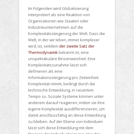
Im Folgenden wird Globalisierung
interpretiert als eine Reaktion von
Organisationen wie Staaten oder
Industrieunternehmen auf die
Komplexitätssteigerung der Welt. Dass die
Welt, in der wir leben, immer komplexer
wird, ist, seitdem
der zweite Satz der
Thermodynamik
bekannt ist, eine
unspektakuläre Binsenweisheit. Eine
Komplexitätszunahme lässt sich
definieren als eine
Informationssteigerung pro Zeiteinheit.
Komplexität nimmt, bedingt durch die
technische Entwicklung, in rasantem
Tempo zu. Soziale Systeme können unter
anderem darauf reagieren, indem sie ihre
eigene Komplexität ausdifferenzieren, um
damit anschlussfähig an diese Entwicklung
zu bleiben. Auf der Ebene von Individuen
lässt sich diese Entwicklung mit dem
Prozess der Individualisierung, also der