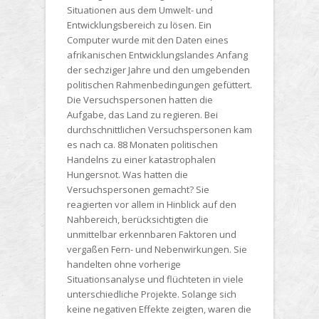
Situationen aus dem Umwelt- und
Entwicklungsbereich zu lösen. Ein
Computer wurde mit den Daten eines
afrikanischen Entwicklungslandes Anfang
der sechziger Jahre und den umgebenden
politischen Rahmenbedingungen gefüttert.
Die Versuchspersonen hatten die
Aufgabe, das Land zu regieren. Bei
durchschnittlichen Versuchspersonen kam
es nach ca. 88 Monaten politischen
Handelns zu einer katastrophalen
Hungersnot. Was hatten die
Versuchspersonen gemacht? Sie
reagierten vor allem in Hinblick auf den
Nahbereich, berücksichtigten die
unmittelbar erkennbaren Faktoren und
vergaßen Fern- und Nebenwirkungen. Sie
handelten ohne vorherige
Situationsanalyse und flüchteten in viele
unterschiedliche Projekte. Solange sich
keine negativen Effekte zeigten, waren die