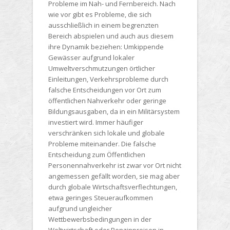
Probleme im Nah- und Fernbereich. Nach
wie vor gibt es Probleme, die sich
ausschließlich in einem begrenzten
Bereich abspielen und auch aus diesem
ihre Dynamik beziehen: Umkippende
Gewässer aufgrund lokaler
Umweltverschmutzungen örtlicher
Einleitungen, Verkehrsprobleme durch
falsche Entscheidungen vor Ort zum
öffentlichen Nahverkehr oder geringe
Bildungsausgaben, da in ein Militärsystem
investiert wird. Immer häufiger
verschränken sich lokale und globale
Probleme miteinander. Die falsche
Entscheidung zum Öffentlichen
Personennahverkehr ist zwar vor Ort nicht
angemessen gefällt worden, sie mag aber
durch globale Wirtschaftsverflechtungen,
etwa geringes Steueraufkommen
aufgrund ungleicher
Wettbewerbsbedingungen in der