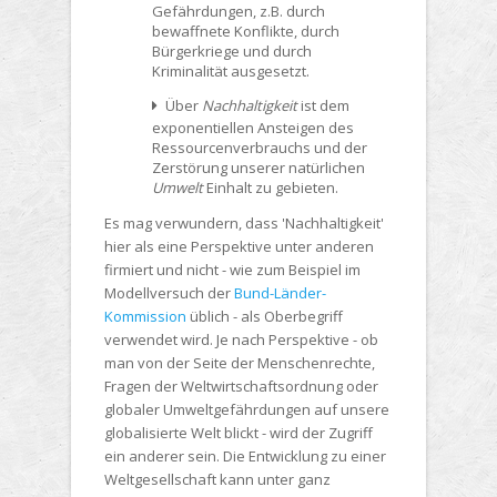
Gefährdungen, z.B. durch
bewaffnete Konflikte, durch
Bürgerkriege und durch
Kriminalität ausgesetzt.
Über
Nachhaltigkeit
ist dem
exponentiellen Ansteigen des
Ressourcenverbrauchs und der
Zerstörung unserer natürlichen
Umwelt
Einhalt zu gebieten.
Es mag verwundern, dass 'Nachhaltigkeit'
hier als eine Perspektive unter anderen
firmiert und nicht - wie zum Beispiel im
Modellversuch der
Bund-Länder-
Kommission
üblich - als Oberbegriff
verwendet wird. Je nach Perspektive - ob
man von der Seite der Menschenrechte,
Fragen der Weltwirtschaftsordnung oder
globaler Umweltgefährdungen auf unsere
globalisierte Welt blickt - wird der Zugriff
ein anderer sein. Die Entwicklung zu einer
Weltgesellschaft kann unter ganz