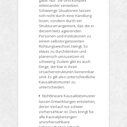
gäbe. Nur: Sie sind komplex
miteinander verwoben.
Schwierige Situationen lassen
sich nicht durch eine Handlung
lösen, sondern durch ein
Strukturarrangement, das die in
diesem Netz agierenden
Personen und Institutionen zu
einem selbstorganisierten
Richtungswechsel zwingt. So
etwas zu durchdenken und
planerisch umzusetzen ist
schwierig. Zudem gibt es auch
Dinge, die klar in ihren
Ursachenstrukturen benennbar
sind. Es gilt also unterschiedliche
Kausalitätsmuster zu
unterscheiden.
Nichtlineare Kausalitätsmuster
lassen Entwicklungen entstehen,
deren Verlauf nur schwer
vorhersehbar ist. Dies bringt für
alle Kausalplanungen
unvorhersehbare