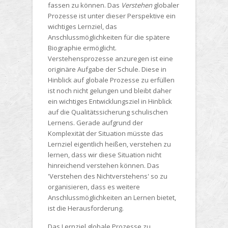
fassen zu können. Das
Verstehen
globaler
Prozesse ist unter dieser Perspektive ein
wichtiges Lernziel, das
Anschlussmöglichkeiten für die spätere
Biographie ermöglicht.
Verstehensprozesse anzuregen ist eine
originäre Aufgabe der Schule. Diese in
Hinblick auf globale Prozesse zu erfüllen
ist noch nicht gelungen und bleibt daher
ein wichtiges Entwicklungsziel in Hinblick
auf die Qualitätssicherung schulischen
Lernens. Gerade aufgrund der
Komplexität der Situation müsste das
Lernziel eigentlich heißen, verstehen zu
lernen, dass wir diese Situation nicht
hinreichend verstehen können. Das
'Verstehen des Nichtverstehens' so zu
organisieren, dass es weitere
Anschlussmöglichkeiten an Lernen bietet,
ist die Herausforderung.
Das Lernziel globale Prozesse zu