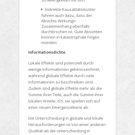
Schwierigkeiten mit sich.
Indirekte Kausalitätsmuster
führen auch dazu, dass der
Absichts-Wirkungs-
Zusammenhang ebenfalls
durchbrochen ist. Gute Absichten
können in katastrophale Folgen
münden.
Informationsdichte
Lokale Effekte sind potenziell durch
wenige Informationen gekennzeichnet,
während globale Effekte durch viele
Informationen zu beschreiben sind.
Zudem sind globale Effekte mehr als die
Summe ihrer Teile, auch die Summe ihrer
lokalen Anteile, d.h. sie spielen sich auf
einer neuen Emergenzebene ab.
Die Unterscheidung in globale und lokale
Herausforderungen ist von einer anderen
Qualität als die Unterscheidung in