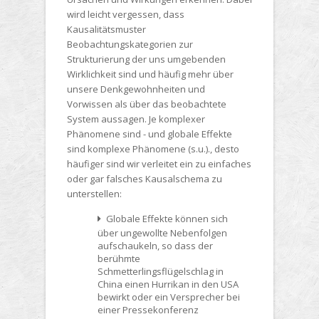
wird leicht vergessen, dass
Kausalitätsmuster
Beobachtungskategorien zur
Strukturierung der uns umgebenden
Wirklichkeit sind und häufig mehr über
unsere Denkgewohnheiten und
Vorwissen als über das beobachtete
System aussagen. Je komplexer
Phänomene sind - und globale Effekte
sind komplexe Phänomene (s.u.)., desto
häufiger sind wir verleitet ein zu einfaches
oder gar falsches Kausalschema zu
unterstellen:
Globale Effekte können sich
über ungewollte Nebenfolgen
aufschaukeln, so dass der
berühmte
Schmetterlingsflügelschlag in
China einen Hurrikan in den USA
bewirkt oder ein Versprecher bei
einer Pressekonferenz