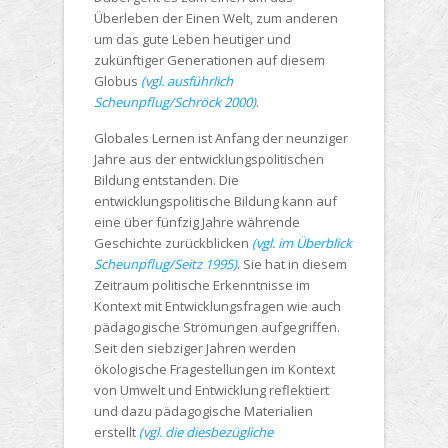
Überleben der Einen Welt, zum anderen
um das gute Leben heutiger und
zukünftiger Generationen auf diesem
Globus
(vgl. ausführlich
Scheunpflug/Schröck 2000)
.
Globales Lernen ist Anfang der neunziger
Jahre aus der entwicklungspolitischen
Bildung entstanden. Die
entwicklungspolitische Bildung kann auf
eine über fünfzig Jahre währende
Geschichte zurückblicken
(vgl. im Überblick
Scheunpflug/Seitz 1995)
. Sie hat in diesem
Zeitraum politische Erkenntnisse im
Kontext mit Entwicklungsfragen wie auch
pädagogische Strömungen aufgegriffen.
Seit den siebziger Jahren werden
ökologische Fragestellungen im Kontext
von Umwelt und Entwicklung reflektiert
und dazu pädagogische Materialien
erstellt
(vgl. die diesbezügliche