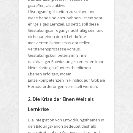
gestalten
, also aktive
Lösungsmöglichkeiten zu suchen und
diese handelnd anzubahnen, ist ein sehr
ehrgeiziges Lernziel. Es setzt, soll diese
Gestaltungsanregung nachhaltig sein und
nicht nur einen durch Lehrkräfte
motivierten Aktionismus darstellen,
Verstehensprozesse voraus.
Gestaltungskompetenz im Sinne
nachhaltiger Entwicklung zu erlernen kann
kleinschrittig auf unterschiedlichen
Ebenen erfolgen, indem
Einzelkompetenzen in Hinblick auf Globale
Herausforderungen vermittelt werden.
2. Die Krise der Einen Welt als
Lernkrise
Die Integration von Entwicklungsthemen in
den Bildungskanon bedeutet deshalb
noch nicht, auf die Weltgesellschaft und