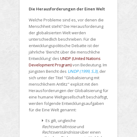
Die Herausforderungen der Einen Welt
Welche Probleme sind es, vor denen die
Menschheit steht? Die Herausforderung
der globalisierten Welt werden
unterschiedlich beschrieben. Für die
entwicklungspolitische Debatte ist der
jährliche 'Bericht über die menschliche
Entwicklung' des
UNDP (United Nations
Development Program)
von Bedeutung. Im
jüngsten Bericht des
UNDP (1999, S.3)
, der
sich unter der Titel "Globalisierung mit
menschlichem Antlitz" explizit mit den
Herausforderungen der Globalisierung für
eine humane Weltgesellschaft beschäftigt,
werden folgende Entwicklungsaufgaben
für die Eine Welt genannt:
Es gilt, ungleiche
Rechtsverhältnisse
und
Rechtsverständnisse
über einen