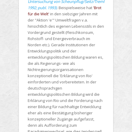
Untersuchung von Scheunpflug/Seitz/Treml
1992; publ. 1993)
. Beispielsweise hat
'Brot
für die Welt'
in den siebziger Jahren mit
der "Aktion 'e'" Umweltfragen v.a.
hinsichtlich des eigenen Lebensstils in den
Vordergrund gestellt (Fleischkonsum,
Rohstoff- und Energieverbrauch im
Norden etc.). Gerade Institutionen der
Entwicklungspolitik und der
entwicklungspolitischen Bildung waren es,
die als Regierungs- wie als
Nichtregierungsorganisationen
konzeptionell die 'Erklärung von Rio'
einforderten und vorbereiteten. In der
deutschsprachigen
entwicklungspolitischen Bildung wird die
Erklärung von Rio und die Forderung nach
einer Bildung für nachhaltige Entwicklung
eher als eine Bestätigung bisheriger
konzeptioneller Zugänge aufgefasst,
denn als Aufforderung zum
Paradigmenwechsel, wie dies tendenziell