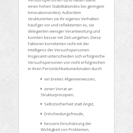
Versuchspersonen (und hatten damit
einen hohen Stabilitätsindex bei geringem
Innovationsindex). Außerdem
strukturierten sie ihr eigenes Verhalten
häufiger vor und reflektierten es, sie
delegierten weniger Verantwortung und
konnten besser mit Zeit umgehen. Diese
Faktoren korrelierten nicht mit der
Intelligenz der Versuchspersonen.
Insgesamt unterschieden sich erfolgreiche
Versuchspersonen von nicht erfolgreichen
in ihren Persönlichkeitsmerkmalen durch
ein breites Allgemeinwissen,
einen Vorrat an
Strukturprinzipien,
Selbstsicherheit statt Angst,
Entscheidungsfreude,
bessere Einschätzung der
Wichtigkeit von Problemen,