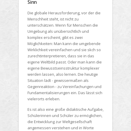
Sinn
Die globale Herausforderung, vor der die
Menschheit steht, ist nicht zu
unterschätzen. Wenn für Menschen die
Umgebung als unübersichtlich und
komplex erscheint, gibt es zwei
Möglichkeiten: Man kann die umgebende
Wirklichkeit vereinfachen und sie skch so
zurechtinterpretieren, dass sie in das
eigene Weltbild passt. Oder man kann die
eigene Bewusstseinsstruktur komplexer
werden lassen, also lernen. Die heutige
Situation lädt - gewissermaßen als
Gegenreaktion - zu Vereinfachungen und
Fundamentalisierungen ein. Das lässt sich
vielerorts erleben.
Es ist also eine große didaktische Aufgabe,
Schülerinnen und Schüler zu ermöglichen,
die Entwicklung zur Weltgesellschaft
angemessen verstehen und in Worte