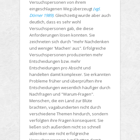
Versuchspersonen von ihrem
eingeschlagenen Weg überzeugt
(vgl.
Dörner 1989)
. Gleichzeitig wurde aber auch
deutlich, dass es sehr wohl
Versuchspersonen gab, die diese
Anforderungen lösen konnten. Sie
zeichneten sich durch "mehr Nachdenken
und weniger 'Machen' aus". Erfolgreiche
Versuchspersonen produzierten mehr
Entscheidungen bzw. mehr
Entscheidungen pro Absicht und
handelten damit komplexer. Sie erkannten
Probleme früher und überprüften ihre
Entscheidungen wesentlich häufiger durch
Nachfragen und "Warum-Fragen".
Menschen, die ein Land zur Blüte
brachten, vagabundierten nicht durch
verschiedene Themen hindurch, sondern
verfolgten ihre Fragen konsequent. Sie
ließen sich außerdem nicht so schnell
ablenken wie nicht erfolgreiche