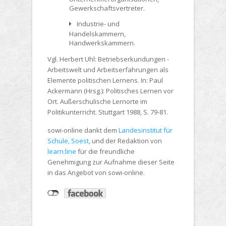
Gewerkschaftsvertreter.
Industrie- und
Handelskammern,
Handwerkskammern.
Vgl. Herbert Uhl: Betriebserkundungen -
Arbeitswelt und Arbeitserfahrungen als
Elemente politischen Lernens. In: Paul
Ackermann (Hrsg.): Politisches Lernen vor
Ort. Außerschulische Lernorte im
Politikunterricht. Stuttgart 1988, S. 79-81.
sowi-online dankt dem
Landesinstitut für
Schule, Soest,
und der Redaktion von
learn:line
für die freundliche
Genehmigung zur Aufnahme dieser Seite
in das Angebot von sowi-online.