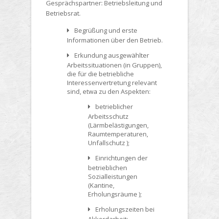
Gesprächspartner: Betriebsleitung und
Betriebsrat.
Begrüßung und erste
Informationen über den Betrieb.
Erkundung ausgewählter
Arbeitssituationen (in Gruppen),
die für die betriebliche
Interessenvertretung relevant
sind, etwa zu den Aspekten:
betrieblicher
Arbeitsschutz
(Lärmbelästigungen,
Raumtemperaturen,
Unfallschutz );
Einrichtungen der
betrieblichen
Sozialleistungen
(Kantine,
Erholungsräume );
Erholungszeiten bei