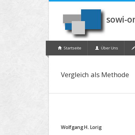
Direkt zum Inhalt
sowi-o
Startseite
Über Uns
Vergleich als Methode
Wolfgang H. Lorig