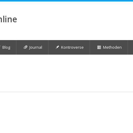
nline
Blog
Journal
Kontroverse
Methoden