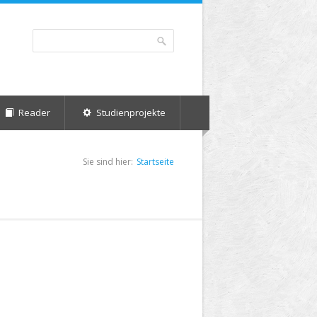
Suche
Suchformular
Reader
Studienprojekte
Sie sind hier:
Startseite