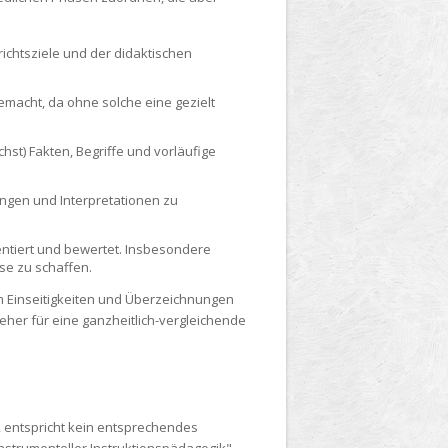
richtsziele und der didaktischen
emacht, da ohne solche eine gezielt
st) Fakten, Begriffe und vorläufige
ngen und Interpretationen zu
mentiert und bewertet. Insbesondere
se zu schaffen.
m Einseitigkeiten und Überzeichnungen
eher für eine ganzheitlich-vergleichende
d, entspricht kein entsprechendes
instrumenteller Instruktionspädagogik"