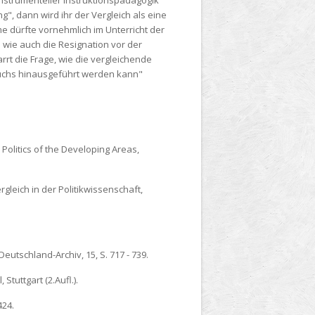
ng", dann wird ihr der Vergleich als eine
 dürfte vornehmlich im Unterricht der
 wie auch die Resignation vor der
rrt die Frage, wie die vergleichende
auchs hinausgeführt werden kann"
 Politics of the Developing Areas,
gleich in der Politikwissenschaft,
utschland-Archiv, 15, S. 717 - 739.
tuttgart (2.Aufl.).
424.