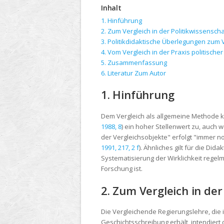
Inhalt
1. Hinführung
2. Zum Vergleich in der Politikwissenscha
3. Politikdidaktische Überlegungen zum 
4. Vom Vergleich in der Praxis politischer
5. Zusammenfassung
6. Literatur
Zum Autor
1. Hinführung
Dem Vergleich als allgemeine Methode kom
1988, 8
) ein hoher Stellenwert zu, auch w
der Vergleichsobjekte" erfolgt "immer no
1991, 217, 2 f
). Ähnliches gilt für die D
Systematisierung der Wirklichkeit regel
Forschung ist.
2. Zum Vergleich in der
Die Vergleichende Regierungslehre, die 
Geschichtsschreibung erhält, intendier