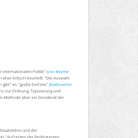
internationalen Politik" (
von Beyme
n eher kritisch beurteilt. "Die Auswahl
gibt" es "große Defizite" (
Naßmacher
hens zur Ordnung, Typisierung und
als Methode aber ein Desiderat der
 Staatslehre und der
 das "Aufzeigen der Bedingungen