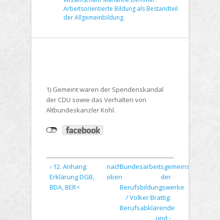
Arbeitsorientierte Bildung als Bestandteil
der Allgemeinbildung.
1) Gemeint waren der Spendenskandal
der CDU sowie das Verhalten von
Altbundeskanzler Kohl.
‹ 12. Anhang:
nach
Bundesarbeitsgemeinschaft
Erklärung DGB,
oben
der
BDA, BER<
Berufsbildungswerke
/ Volker Brattig:
Berufsabklärende
und -