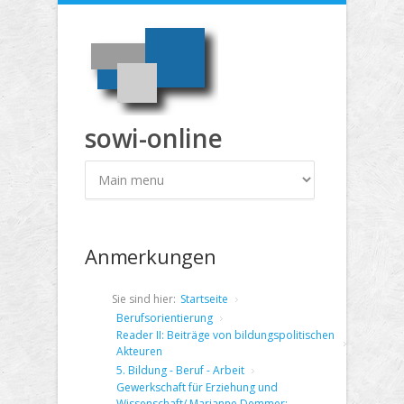
Direkt zum Inhalt
sowi-online
Anmerkungen
Sie sind hier:
Startseite
Berufsorientierung
Reader II: Beiträge von bildungspolitischen
Akteuren
5. Bildung - Beruf - Arbeit
Gewerkschaft für Erziehung und
Wissenschaft/ Marianne Demmer: