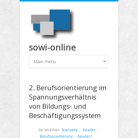
Direkt zum Inhalt
sowi-online
2. Berufsorientierung im
Spannungsverhältnis
von Bildungs- und
Beschäftigungssystem
Sie sind hier:
Startseite
Reader
Berufsorientierung
Reader I