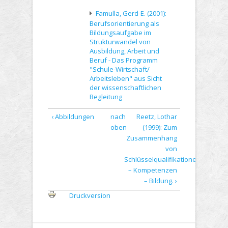
Famulla, Gerd-E. (2001):
Berufsorientierung als
Bildungsaufgabe im
Strukturwandel von
Ausbildung, Arbeit und
Beruf - Das Programm
"Schule-Wirtschaft/
Arbeitsleben" aus Sicht
der wissenschaftlichen
Begleitung
‹ Abbildungen
nach
Reetz, Lothar
oben
(1999): Zum
Zusammenhang
von
Schlüsselqualifikationen
– Kompetenzen
– Bildung. ›
Druckversion