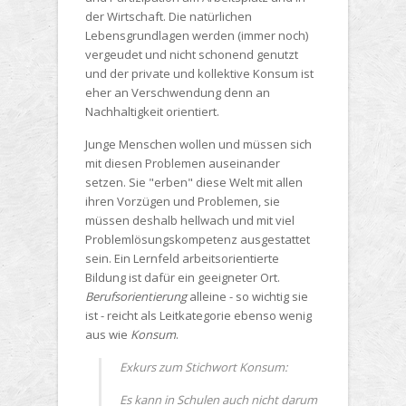
der Wirtschaft. Die natürlichen
Lebensgrundlagen werden (immer noch)
vergeudet und nicht schonend genutzt
und der private und kollektive Konsum ist
eher an Verschwendung denn an
Nachhaltigkeit orientiert.
Junge Menschen wollen und müssen sich
mit diesen Problemen auseinander
setzen. Sie "erben" diese Welt mit allen
ihren Vorzügen und Problemen, sie
müssen deshalb hellwach und mit viel
Problemlösungskompetenz ausgestattet
sein. Ein Lernfeld arbeitsorientierte
Bildung ist dafür ein geeigneter Ort.
Berufsorientierung
alleine - so wichtig sie
ist - reicht als Leitkategorie ebenso wenig
aus wie
Konsum
.
Exkurs zum Stichwort Konsum:
Es kann in Schulen auch nicht darum