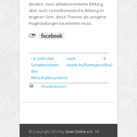
deutlich, dass arbeitsorientierte Bildung,
aber auch sozioökonomische Bildung im
engeren Sinn, diese Themen als ureigene
Fragestellungen bearbeiten muss.
‹ 6. Licht und
nach
8.
Schattenseiten
oben
Schulformspezifika?
des
›
Wirtschaftssystems
Druckversion
© Copyright 2016 by
Sowi-Online e.V.
. All