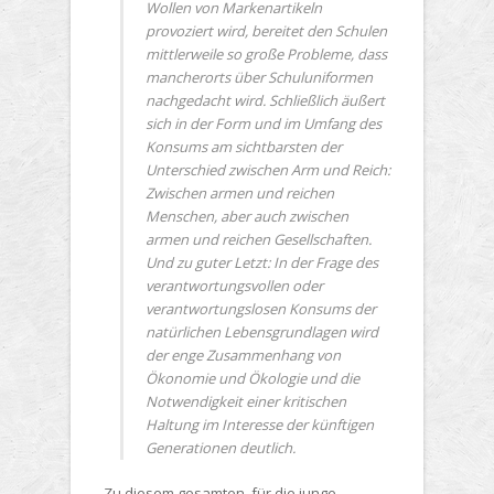
Wollen von Markenartikeln
provoziert wird, bereitet den Schulen
mittlerweile so große Probleme, dass
mancherorts über Schuluniformen
nachgedacht wird. Schließlich äußert
sich in der Form und im Umfang des
Konsums am sichtbarsten der
Unterschied zwischen Arm und Reich:
Zwischen armen und reichen
Menschen, aber auch zwischen
armen und reichen Gesellschaften.
Und zu guter Letzt: In der Frage des
verantwortungsvollen oder
verantwortungslosen Konsums der
natürlichen Lebensgrundlagen wird
der enge Zusammenhang von
Ökonomie und Ökologie und die
Notwendigkeit einer kritischen
Haltung im Interesse der künftigen
Generationen deutlich.
Zu diesem gesamten, für die junge