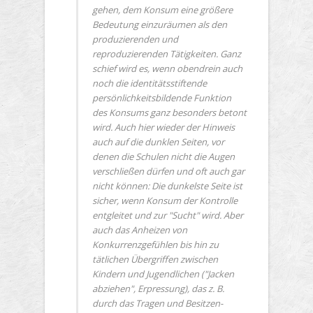
gehen, dem Konsum eine größere
Bedeutung einzuräumen als den
produzierenden und
reproduzierenden Tätigkeiten. Ganz
schief wird es, wenn obendrein auch
noch die identitätsstiftende
persönlichkeitsbildende Funktion
des Konsums ganz besonders betont
wird. Auch hier wieder der Hinweis
auch auf die dunklen Seiten, vor
denen die Schulen nicht die Augen
verschließen dürfen und oft auch gar
nicht können: Die dunkelste Seite ist
sicher, wenn Konsum der Kontrolle
entgleitet und zur "Sucht" wird. Aber
auch das Anheizen von
Konkurrenzgefühlen bis hin zu
tätlichen Übergriffen zwischen
Kindern und Jugendlichen ("Jacken
abziehen", Erpressung), das z. B.
durch das Tragen und Besitzen-