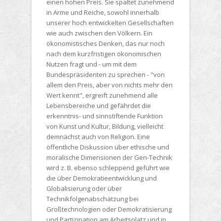
einen hohen Preis. Sie spaltet zunehmend
in Arme und Reiche, sowohl innerhalb
unserer hoch entwickelten Gesellschaften
wie auch zwischen den Völkern. Ein
ökonomistisches Denken, das nur noch
nach dem kurzfristigen ökonomischen
Nutzen fragt und - um mit dem
Bundespräsidenten zu sprechen - "von
allem den Preis, aber von nichts mehr den
Wert kennt", ergreift zunehmend alle
Lebensbereiche und gefährdet die
erkenntnis- und sinnstiftende Funktion
von Kunst und Kultur, Bildung, vielleicht
demnächst auch von Religion. Eine
öffentliche Diskussion über ethische und
moralische Dimensionen der Gen-Technik
wird z. B. ebenso schleppend geführt wie
die über Demokratieentwicklung und
Globalisierung oder über
Technikfolgenabschätzung bei
Großtechnologien oder Demokratisierung
und Partizipation am Arbeitsplatz und in