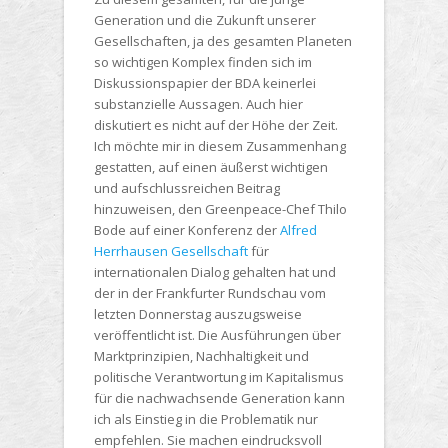
Generation und die Zukunft unserer
Gesellschaften, ja des gesamten Planeten
so wichtigen Komplex finden sich im
Diskussionspapier der BDA keinerlei
substanzielle Aussagen. Auch hier
diskutiert es nicht auf der Höhe der Zeit.
Ich möchte mir in diesem Zusammenhang
gestatten, auf einen äußerst wichtigen
und aufschlussreichen Beitrag
hinzuweisen, den Greenpeace-Chef Thilo
Bode auf einer Konferenz der
Alfred
Herrhausen Gesellschaft
für
internationalen Dialog gehalten hat und
der in der Frankfurter Rundschau vom
letzten Donnerstag auszugsweise
veröffentlicht ist. Die Ausführungen über
Marktprinzipien, Nachhaltigkeit und
politische Verantwortung im Kapitalismus
für die nachwachsende Generation kann
ich als Einstieg in die Problematik nur
empfehlen. Sie machen eindrucksvoll