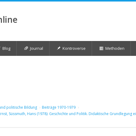
nline
Blog
Journal
Kontroverse
Methoden
und politische Bildung
Beiträge 1970-1979
Ernst, Süssmuth, Hans (1978): Geschichte und Politik. Didaktische Grundlegung e