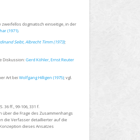
 zweifellos dogmatisch einseitige, in der
har (1971)
.
rdinand Seibt, Albrecht Timm (1973)
;
ve Diskussion:
Gerd Köhler, Ernst Reuter
her Art bei
Wolfgang Hilligen (1975)
; vgl.
 S. 36 ff., 99-106, 331 f.
en über die Frage des Zusammenhangs
die Verfasser detaillierter auf die
er Konzeption dieses Ansatzes