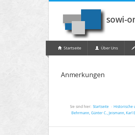
Direkt zum Inhalt
sowi-o
Startseite
Über Uns
Anmerkungen
Sie sind hier:
Startseite
Historische 
Behrmann, Günter C., Jeismann, Karl 