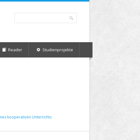
Suche
Suchformular
Reader
Studienprojekte
ines kooperativen Unterrichts