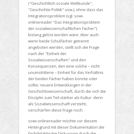
("Geschichtlich-soziale Weltkunde",
"Geschichte-Politik" usw.), ohne dass das
Integrationsproblem (vgl. sowi-
onlinereader "Das Integrationsproblem
der sozialwissenschaftlichen Fächer")
bislang gelöst worden wäre. Aber auch
wenn beide Schulfächer getrennt
angeboten werden, stellt sich die Frage
nach der "Einheit der
Sozialwissenschaften" und den
Konsequenzen, den eine solche – nicht
unumstrittene – Einheit für das Verhältnis
der beiden Fächer haben könnte oder
sollte; neuere Entwicklungen in der
Geschichtswissenschaft, durch die sich die
Disziplin zum Teil stärker als Kultur- denn
als Sozialwissenschaft versteht,
verschärfen diese Frage noch.
sowi-onlinereader möchte vor diesem
Hintergrund mit dieser Dokumentation die
fachdidaktische Diskussion durch die