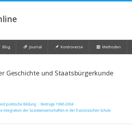
nline
Blog
Journal
Kontroverse
Methoden
her Geschichte und Staatsbürgerkunde
und politische Bildung
Beiträge 1990-2004
rte Integration der Sozialwissenschaften in der französischen Schule