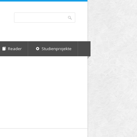
Suche
Suchformular
Reader
Studienprojekte