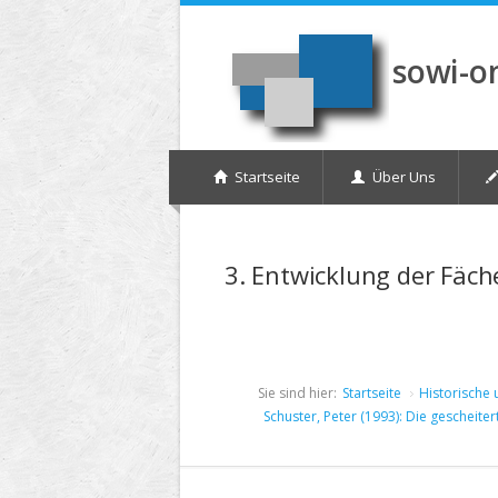
Direkt zum Inhalt
sowi-o
Startseite
Über Uns
3. Entwicklung der Fäc
Sie sind hier:
Startseite
Historische 
Schuster, Peter (1993): Die gescheite