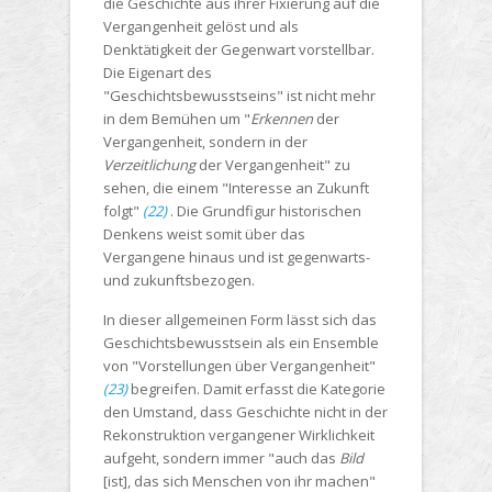
die Geschichte aus ihrer Fixierung auf die
Vergangenheit gelöst und als
Denktätigkeit der Gegenwart vorstellbar.
Die Eigenart des
"Geschichtsbewusstseins" ist nicht mehr
in dem Bemühen um "
Erkennen
der
Vergangenheit, sondern in der
Verzeitlichung
der Vergangenheit" zu
sehen, die einem "Interesse an Zukunft
folgt"
(22)
. Die Grundfigur historischen
Denkens weist somit über das
Vergangene hinaus und ist gegenwarts-
und zukunftsbezogen.
In dieser allgemeinen Form lässt sich das
Geschichtsbewusstsein als ein Ensemble
von "Vorstellungen über Vergangenheit"
(23)
begreifen. Damit erfasst die Kategorie
den Umstand, dass Geschichte nicht in der
Rekonstruktion vergangener Wirklichkeit
aufgeht, sondern immer "auch das
Bild
[ist], das sich Menschen von ihr machen"