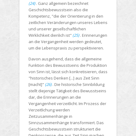
(24)
. Ganz allgemein bezeichnet
Geschichtsbewusstsein also die
Kompetenz, "die der Orientierung in den
zeitlichen Veränderungen unseres Lebens
und unserer gesellschaftlichen
Wirklichkeit dienlich ist"
(25)
. Erinnerungen
an die Vergangenheit werden gedeutet,
um die Lebenspraxis zu perspektivieren.
Davon ausgehend, dass die allgemeine
Funktion des Bewusstseins die Produktion
von Sinn ist, lässt sich konkretisieren, dass
"historisches Denken [...] aus Zeit Sinn
[macht]"
(26)
. Die historische Sinnbildung
stellt diejenige Tätigkeit des Bewusstseins
dar, die Erinnerungen an die
Vergangenheit verzeitlicht. Im Prozess der
Verzeitlichung werden
Zeitzusammenhänge in
Sinnzusammenhänge transformiert. Das
Geschichtsbewusstsein strukturiert die
Denkprozesse, die aus Zeit Sinn machen.