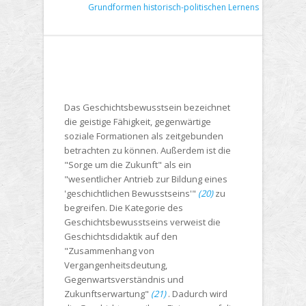
Grundformen historisch-politischen Lernens
Das Geschichtsbewusstsein bezeichnet
die geistige Fähigkeit, gegenwärtige
soziale Formationen als zeitgebunden
betrachten zu können. Außerdem ist die
"Sorge um die Zukunft" als ein
"wesentlicher Antrieb zur Bildung eines
'geschichtlichen Bewusstseins'"
(20)
zu
begreifen. Die Kategorie des
Geschichtsbewusstseins verweist die
Geschichtsdidaktik auf den
"Zusammenhang von
Vergangenheitsdeutung,
Gegenwartsverständnis und
Zukunftserwartung"
(21)
. Dadurch wird