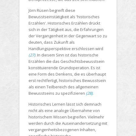
Jörn Rüsen begreift diese
Bewusstseinstätigkeit als 'historisches
Erzählen'. Historisches Erzählen drückt
sich in der Tätigkeit aus, die Erfahrungen
der Vergangenheit in der Gegenwart so zu
deuten, dass Zukunft als
Handlungsperspektive erschlossen wird
(27)
. In diesem Sinn ist das historische
Erzählen die das Geschichtsbewusstsein
konstituierende Grundoperation. Es ist
eine Form des Denkens, die es überhaupt
erst rechtfertigt, historisches Bewusstsein
als einen Teilbereich des allgemeinen
Bewusstseins zu spezifizieren
(28)
.
Historisches Lernen lässt sich demnach
nicht als eine analoge Übernahme von
historischem Wissen begreifen. Vielmehr
werden durch die Auseinandersetzung mit
vergangenheitsbezogenen Inhalten,