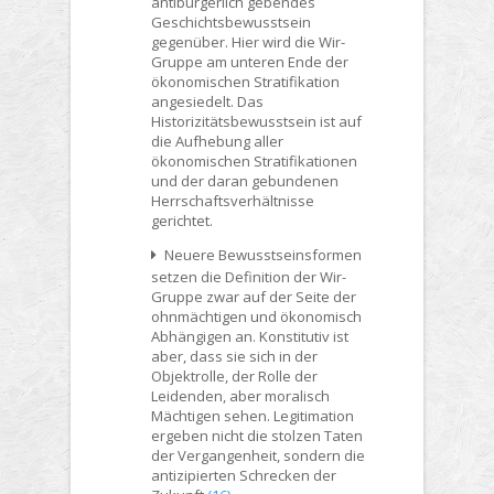
antibürgerlich gebendes
Geschichtsbewusstsein
gegenüber. Hier wird die Wir-
Gruppe am unteren Ende der
ökonomischen Stratifikation
angesiedelt. Das
Historizitätsbewusstsein ist auf
die Aufhebung aller
ökonomischen Stratifikationen
und der daran gebundenen
Herrschaftsverhältnisse
gerichtet.
Neuere Bewusstseinsformen
setzen die Definition der Wir-
Gruppe zwar auf der Seite der
ohnmächtigen und ökonomisch
Abhängigen an. Konstitutiv ist
aber, dass sie sich in der
Objektrolle, der Rolle der
Leidenden, aber moralisch
Mächtigen sehen. Legitimation
ergeben nicht die stolzen Taten
der Vergangenheit, sondern die
antizipierten Schrecken der