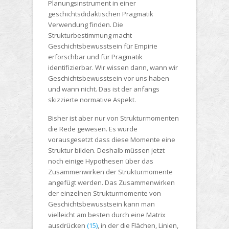
Planungsinstrument in einer
geschichtsdidaktischen Pragmatik
Verwendung finden. Die
Strukturbestimmung macht
Geschichtsbewusstsein für Empirie
erforschbar und für Pragmatik
identifizierbar. Wir wissen dann, wann wir
Geschichtsbewusstsein vor uns haben
und wann nicht. Das ist der anfangs
skizzierte
normative Aspekt
.
Bisher ist aber nur von
Strukturmomenten
die Rede gewesen. Es wurde
vorausgesetzt dass diese Momente eine
Struktur
bilden. Deshalb müssen jetzt
noch einige Hypothesen über das
Zusammenwirken der Strukturmomente
angefügt werden. Das Zusammenwirken
der einzelnen Strukturmomente von
Geschichtsbewusstsein kann man
vielleicht am besten durch eine Matrix
ausdrücken
(15)
, in der die Flächen, Linien,