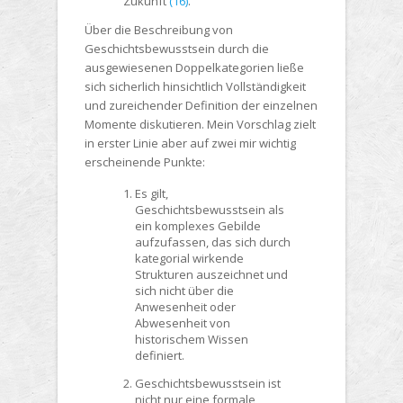
Zukunft
(16)
.
Über die Beschreibung von
Geschichtsbewusstsein durch die
ausgewiesenen Doppelkategorien ließe
sich sicherlich hinsichtlich Vollständigkeit
und zureichender Definition der einzelnen
Momente diskutieren. Mein Vorschlag zielt
in erster Linie aber auf zwei mir wichtig
erscheinende Punkte:
Es gilt,
Geschichtsbewusstsein als
ein komplexes Gebilde
aufzufassen, das sich durch
kategorial wirkende
Strukturen auszeichnet und
sich nicht über die
Anwesenheit oder
Abwesenheit von
historischem Wissen
definiert.
Geschichtsbewusstsein ist
nicht nur eine formale