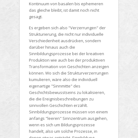
Kontinuum von basalen bis ephemeren
das gleiche bleibt, ist damit noch nicht
gesagt.
Es ergeben sich also "Verzerrungen" der
Strukturierung, die nicht nur individuelle
Verschiedenheit ausdrücken, sondern
darüber hinaus auch die
Sinnbildungsprozesse
bei der kreativen
Produktion wie auch bei der produktiven
Transformation von Geschichten anzeigen
können. Wo sich die Strukturverzerrungen
kumulieren, wäre also die individuell
eigenartige "Sinnmitte" des
Geschichtsbewusstseins zu lokalisieren,
die die Ereignisbeschreibungen zu
sinnvollen Geschichten erzählt.
Sinnbildungsprozesse müssen von einem
anfangs "leeren" Sinnzentrum ausgehen,
wenn es sich um
Bildungsprozesse
handelt, also um solche Prozesse, in
denen etwas entsteht. Sinnbildung