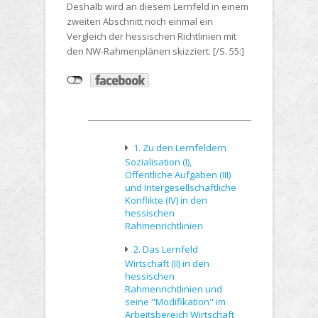
Deshalb wird an diesem Lernfeld in einem
zweiten Abschnitt noch einmal ein
Vergleich der hessischen Richtlinien mit
den NW-Rahmenplänen skizziert. [/S. 55:]
1. Zu den Lernfeldern
Sozialisation (I),
Öffentliche Aufgaben (III)
und Intergesellschaftliche
Konflikte (IV) in den
hessischen
Rahmenrichtlinien
2. Das Lernfeld
Wirtschaft (II) in den
hessischen
Rahmenrichtlinien und
seine "Modifikation" im
Arbeitsbereich Wirtschaft