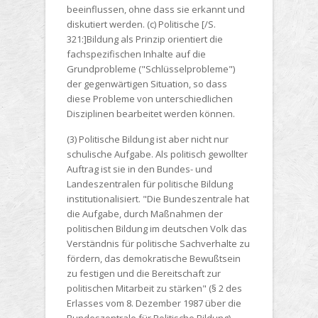
beeinflussen, ohne dass sie erkannt und
diskutiert werden. (c) Politische [/S.
321:]Bildung als Prinzip orientiert die
fachspezifischen Inhalte auf die
Grundprobleme ("Schlüsselprobleme")
der gegenwärtigen Situation, so dass
diese Probleme von unterschiedlichen
Disziplinen bearbeitet werden können.
(3) Politische Bildung ist aber nicht nur
schulische Aufgabe. Als politisch gewollter
Auftrag ist sie in den Bundes- und
Landeszentralen für politische Bildung
institutionalisiert. "Die Bundeszentrale hat
die Aufgabe, durch Maßnahmen der
politischen Bildung im deutschen Volk das
Verständnis für politische Sachverhalte zu
fördern, das demokratische Bewußtsein
zu festigen und die Bereitschaft zur
politischen Mitarbeit zu stärken" (§ 2 des
Erlasses vom 8. Dezember 1987 über die