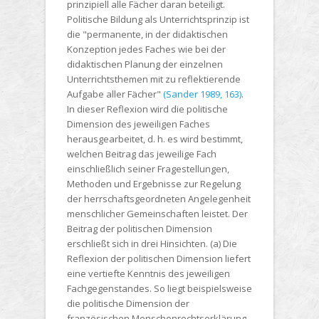
prinzipiell alle Fächer daran beteiligt.
Politische Bildung als Unterrichtsprinzip ist
die "permanente, in der didaktischen
Konzeption jedes Faches wie bei der
didaktischen Planung der einzelnen
Unterrichtsthemen mit zu reflektierende
Aufgabe aller Fächer"
(Sander 1989, 163)
.
In dieser Reflexion wird die politische
Dimension des jeweiligen Faches
herausgearbeitet, d. h. es wird bestimmt,
welchen Beitrag das jeweilige Fach
einschließlich seiner Fragestellungen,
Methoden und Ergebnisse zur Regelung
der herrschaftsgeordneten Angelegenheit
menschlicher Gemeinschaften leistet. Der
Beitrag der politischen Dimension
erschließt sich in drei Hinsichten. (a) Die
Reflexion der politischen Dimension liefert
eine vertiefte Kenntnis des jeweiligen
Fachgegenstandes. So liegt beispielsweise
die politische Dimension der
französischen Menschenrechtserklärung