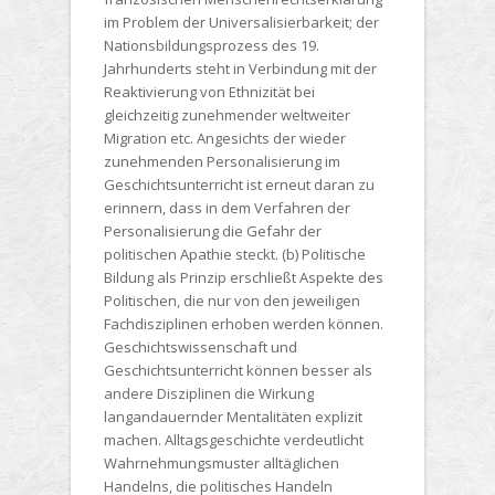
im Problem der Universalisierbarkeit; der
Nationsbildungsprozess des 19.
Jahrhunderts steht in Verbindung mit der
Reaktivierung von Ethnizität bei
gleichzeitig zunehmender weltweiter
Migration etc. Angesichts der wieder
zunehmenden Personalisierung im
Geschichtsunterricht ist erneut daran zu
erinnern, dass in dem Verfahren der
Personalisierung die Gefahr der
politischen Apathie steckt. (b) Politische
Bildung als Prinzip erschließt Aspekte des
Politischen, die nur von den jeweiligen
Fachdisziplinen erhoben werden können.
Geschichtswissenschaft und
Geschichtsunterricht können besser als
andere Disziplinen die Wirkung
langandauernder Mentalitäten explizit
machen. Alltagsgeschichte verdeutlicht
Wahrnehmungsmuster alltäglichen
Handelns, die politisches Handeln