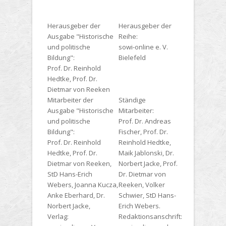
Herausgeber der
Herausgeber der
Ausgabe "Historische
Reihe:
und politische
sowi-online e. V.
Bildung":
Bielefeld
Prof. Dr. Reinhold
Hedtke, Prof. Dr.
Dietmar von Reeken
Mitarbeiter der
Ständige
Ausgabe "Historische
Mitarbeiter:
und politische
Prof. Dr. Andreas
Bildung":
Fischer, Prof. Dr.
Prof. Dr. Reinhold
Reinhold Hedtke,
Hedtke, Prof. Dr.
Maik Jablonski, Dr.
Dietmar von Reeken,
Norbert Jacke, Prof.
StD Hans-Erich
Dr. Dietmar von
Webers, Joanna Kucza,
Reeken, Volker
Anke Eberhard, Dr.
Schwier, StD Hans-
Norbert Jacke,
Erich Webers.
Verlag:
Redaktionsanschrift: