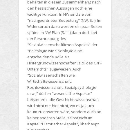
behalten in diesem Zusammenhang nach
den hessischen Aussagen noch eine
wichtige Funktion. In NW sind sie von
"nachgeordneter Bedeutung" (NW. S. I). Im
Widerspruch dazu werden ein paar Seiten
später im NW-Plan (S. 11) dann doch bei
der Beschreibung des
"Sozialwissenschaftlichen Aspekts" der
"Politologie wie Soziologie eine
entscheidende Rolle als
Hintergrundwissenschaften [sic!] des G/P-
Unterrichts" zugewiesen. Auch
"Sozialwissenschaften wie
Wirtschaftswissenschaft,
Rechtswissenschaft, Sozialpsychologie
usw.," dürfen "wesentliche Aspekte"
beisteuern - die Geschichtswissenschaft
wird nicht nur hier nicht, wo es ja auch
kaum zu erwarten wäre, sondern auch an
keiner anderen Stelle, selbst nicht im
Kapitel "Historischer Aspekt", überhaupt