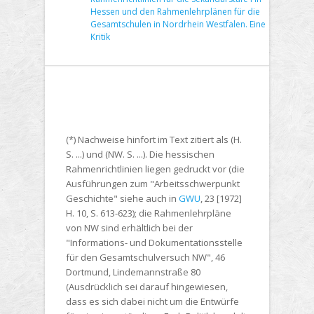
Hessen und den Rahmenlehrplänen für die
Gesamtschulen in Nordrhein Westfalen. Eine
Kritik
(*) Nachweise hinfort im Text zitiert als (H.
S. ...) und (NW. S. ...). Die hessischen
Rahmenrichtlinien liegen gedruckt vor (die
Ausführungen zum "Arbeitsschwerpunkt
Geschichte" siehe auch in
GWU
, 23 [1972]
H. 10, S. 613-623); die Rahmenlehrpläne
von NW sind erhältlich bei der
"Informations- und Dokumentationsstelle
für den Gesamtschulversuch NW", 46
Dortmund, Lindemannstraße 80
(Ausdrücklich sei darauf hingewiesen,
dass es sich dabei nicht um die Entwürfe