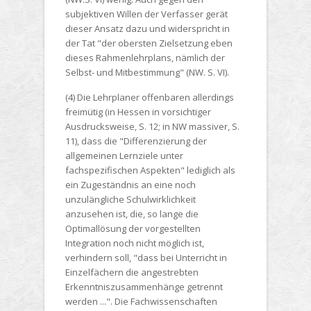
subjektiven Willen der Verfasser gerät
dieser Ansatz dazu und widerspricht in
der Tat "der obersten Zielsetzung eben
dieses Rahmenlehrplans, nämlich der
Selbst- und Mitbestimmung" (NW. S. VI).
(4) Die Lehrplaner offenbaren allerdings
freimütig (in Hessen in vorsichtiger
Ausdrucksweise, S. 12; in NW massiver, S.
11), dass die "Differenzierung der
allgemeinen Lernziele unter
fachspezifischen Aspekten" lediglich als
ein Zugeständnis an eine noch
unzulängliche Schulwirklichkeit
anzusehen ist, die, so lange die
Optimallösung der vorgestellten
Integration noch nicht möglich ist,
verhindern soll, "dass bei Unterricht in
Einzelfächern die angestrebten
Erkenntniszusammenhänge getrennt
werden ...". Die Fachwissenschaften