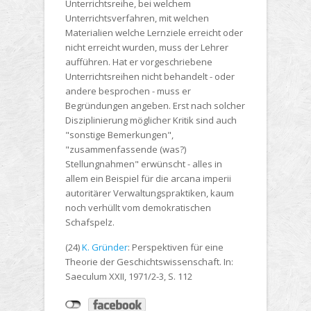
Unterrichtsreihe, bei welchem
Unterrichtsverfahren, mit welchen
Materialien welche Lernziele erreicht oder
nicht erreicht wurden, muss der Lehrer
aufführen. Hat er vorgeschriebene
Unterrichtsreihen nicht behandelt - oder
andere besprochen - muss er
Begründungen angeben. Erst nach solcher
Disziplinierung möglicher Kritik sind auch
"sonstige Bemerkungen",
"zusammenfassende (was?)
Stellungnahmen" erwünscht - alles in
allem ein Beispiel für die arcana imperii
autoritärer Verwaltungspraktiken, kaum
noch verhüllt vom demokratischen
Schafspelz.
(24)
K. Gründer
: Perspektiven für eine
Theorie der Geschichtswissenschaft. In:
Saeculum XXII, 1971/2-3, S. 112