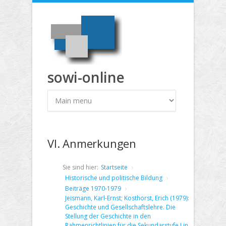
Direkt zum Inhalt
sowi-online
VI. Anmerkungen
Sie sind hier:
Startseite
Historische und politische Bildung
Beiträge 1970-1979
Jeismann, Karl-Ernst; Kosthorst, Erich (1979):
Geschichte und Gesellschaftslehre. Die
Stellung der Geschichte in den
Rahmenrichtlinien für die Sekundarstufe I in