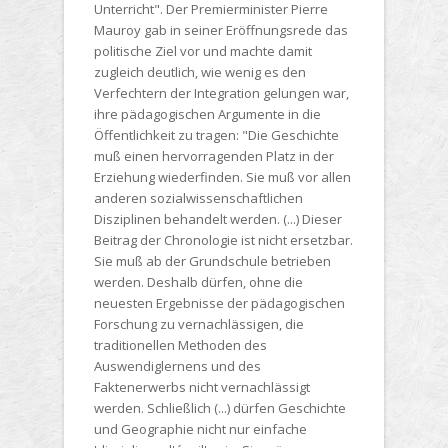
Unterricht". Der Premierminister Pierre
Mauroy gab in seiner Eröffnungsrede das
politische Ziel vor und machte damit
zugleich deutlich, wie wenig es den
Verfechtern der Integration gelungen war,
ihre pädagogischen Argumente in die
Öffentlichkeit zu tragen: "Die Geschichte
muß einen hervorragenden Platz in der
Erziehung wiederfinden. Sie muß vor allen
anderen sozialwissenschaftlichen
Disziplinen behandelt werden. (...) Dieser
Beitrag der Chronologie ist nicht ersetzbar.
Sie muß ab der Grundschule betrieben
werden. Deshalb dürfen, ohne die
neuesten Ergebnisse der pädagogischen
Forschung zu vernachlässigen, die
traditionellen Methoden des
Auswendiglernens und des
Faktenerwerbs nicht vernachlässigt
werden. Schließlich (...) dürfen Geschichte
und Geographie nicht nur einfache