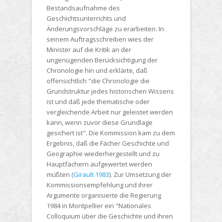
Bestandsaufnahme des
Geschichtsunterrichts und
Änderungsvorschläge zu erarbeiten. In
seinem Auftragsschreiben wies der
Minister auf die Kritik an der
ungenügenden Berücksichtigung der
Chronologie hin und erklärte, daß
offensichtlich "die Chronologie die
Grundstruktur jedes historischen Wissens
ist und daß jede thematische oder
vergleichende Arbeit nur geleistet werden
kann, wenn zuvor diese Grundlage
gesichert ist". Die Kommission kam zu dem
Ergebnis, daß die Fächer Geschichte und
Geographie wiederhergestellt und zu
Hauptfächern aufgewertet werden
müßten (
Girault 1983
). Zur Umsetzung der
Kommissionsempfehlung und ihrer
Argumente organisierte die Regierung
1984 in Montpellier ein "Nationales
Colloquium über die Geschichte und ihren