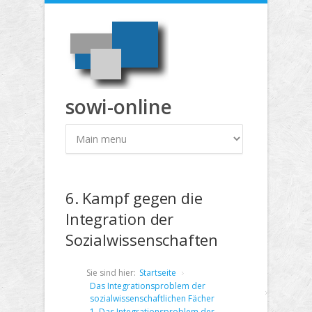
Direkt zum Inhalt
sowi-online
6. Kampf gegen die
Integration der
Sozialwissenschaften
Sie sind hier:
Startseite
Das Integrationsproblem der
sozialwissenschaftlichen Fächer
1. Das Integrationsproblem der