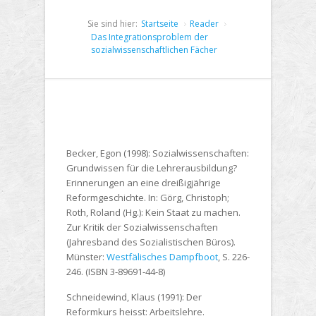
Sie sind hier:
Startseite
Reader
Das Integrationsproblem der
sozialwissenschaftlichen Fächer
Becker, Egon (1998): Sozialwissenschaften:
Grundwissen für die Lehrerausbildung?
Erinnerungen an eine dreißigjährige
Reformgeschichte. In: Görg, Christoph;
Roth, Roland (Hg.): Kein Staat zu machen.
Zur Kritik der Sozialwissenschaften
(Jahresband des Sozialistischen Büros).
Münster:
Westfälisches Dampfboot
, S. 226-
246. (ISBN 3-89691-44-8)
Schneidewind, Klaus (1991): Der
Reformkurs heisst: Arbeitslehre.