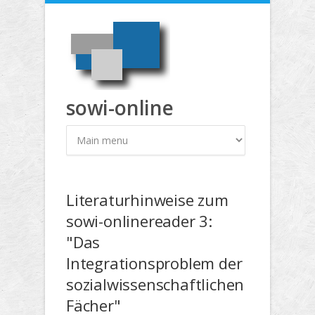
Direkt zum Inhalt
sowi-online
Literaturhinweise zum
sowi-onlinereader 3:
"Das
Integrationsproblem der
sozialwissenschaftlichen
Fächer"