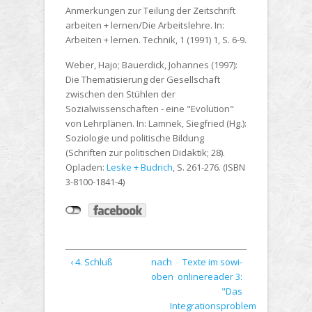
Anmerkungen zur Teilung der Zeitschrift
arbeiten + lernen/Die Arbeitslehre. In:
Arbeiten + lernen. Technik, 1 (1991) 1, S. 6-9.
Weber, Hajo; Bauerdick, Johannes (1997):
Die Thematisierung der Gesellschaft
zwischen den Stühlen der
Sozialwissenschaften - eine "Evolution"
von Lehrplänen. In: Lamnek, Siegfried (Hg.):
Soziologie und politische Bildung
(Schriften zur politischen Didaktik; 28).
Opladen:
Leske + Budrich
, S. 261-276. (ISBN
3-8100-1841-4)
‹ 4. Schluß
nach
Texte im sowi-
oben
onlinereader 3:
"Das
Integrationsproblem