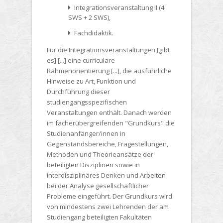
Integrationsveranstaltung II (4
SWS + 2 SWS),
Fachdidaktik.
Für die Integrationsveranstaltungen [gibt
es] [...] eine curriculare
Rahmenorientierung [...], die ausführliche
Hinweise zu Art, Funktion und
Durchführung dieser
studiengangsspezifischen
Veranstaltungen enthält. Danach werden
im fächerübergreifenden "Grundkurs" die
Studienanfänger/innen in
Gegenstandsbereiche, Fragestellungen,
Methoden und Theorieansätze der
beteiligten Disziplinen sowie in
interdisziplinäres Denken und Arbeiten
bei der Analyse gesellschaftlicher
Probleme eingeführt. Der Grundkurs wird
von mindestens zwei Lehrenden der am
Studiengang beteiligten Fakultäten