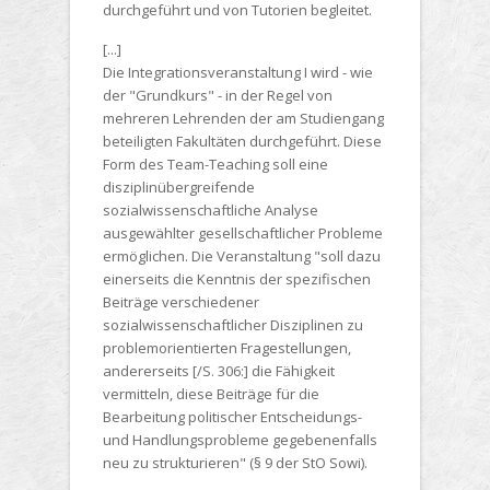
durchgeführt und von Tutorien begleitet.
[...]
Die Integrationsveranstaltung I wird - wie
der "Grundkurs" - in der Regel von
mehreren Lehrenden der am Studiengang
beteiligten Fakultäten durchgeführt. Diese
Form des Team-Teaching soll eine
disziplinübergreifende
sozialwissenschaftliche Analyse
ausgewählter gesellschaftlicher Probleme
ermöglichen. Die Veranstaltung "soll dazu
einerseits die Kenntnis der spezifischen
Beiträge verschiedener
sozialwissenschaftlicher Disziplinen zu
problemorientierten Fragestellungen,
andererseits [/S. 306:] die Fähigkeit
vermitteln, diese Beiträge für die
Bearbeitung politischer Entscheidungs-
und Handlungsprobleme gegebenenfalls
neu zu strukturieren" (§ 9 der StO Sowi).