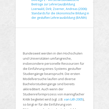
Beiträge zur Lehrer(aus)bildung
Loerwald, Dirk; Zoerner, Andreas (2006):
Standards für die ökonomische Bildung in
der gestuften Lehrerausbildung (BA/MA)
Bundesweit werden in den Hochschulen
und Universitäten umfangreiche,
insbesondere personelle Ressourcen für
die Einführung eines Systems gestufter
Studiengänge beansprucht. Die ersten
Modellversuche laufen und diverse
Bachelorstudiengänge sind bereits
akkreditiert. Auch wenn der
Studienreformprozess von mannigfacher
Kritik begleitet wird (vgl. z.B.
van Lith 2005
),
so birgt er für die Einführung von