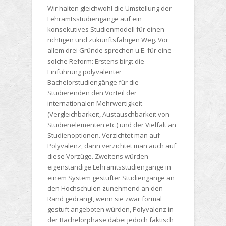
Wir halten gleichwohl die Umstellung der
Lehramtsstudiengänge auf ein
konsekutives Studienmodell für einen
richtigen und zukunftsfähigen Weg. Vor
allem drei Gründe sprechen u.E. für eine
solche Reform: Erstens birgt die
Einführung polyvalenter
Bachelorstudiengänge für die
Studierenden den Vorteil der
internationalen Mehrwertigkeit
(Vergleichbarkeit, Austauschbarkeit von
Studienelementen etc.) und der Vielfalt an
Studienoptionen. Verzichtet man auf
Polyvalenz, dann verzichtet man auch auf
diese Vorzüge. Zweitens würden
eigenständige Lehramtsstudiengänge in
einem System gestufter Studiengänge an
den Hochschulen zunehmend an den
Rand gedrängt, wenn sie zwar formal
gestuft angeboten würden, Polyvalenz in
der Bachelorphase dabei jedoch faktisch