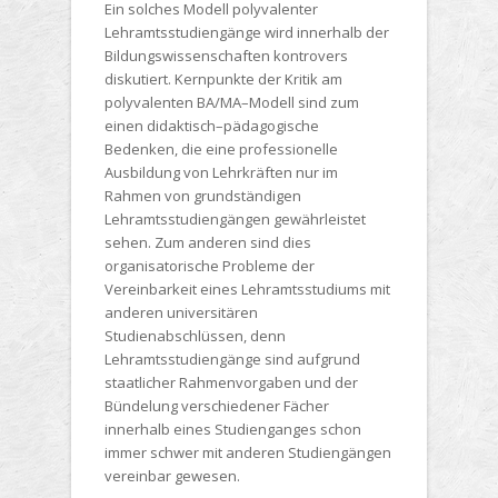
Ein solches Modell polyvalenter
Lehramtsstudiengänge wird innerhalb der
Bildungswissenschaften kontrovers
diskutiert. Kernpunkte der Kritik am
polyvalenten BA/MA–Modell sind zum
einen didaktisch–pädagogische
Bedenken, die eine professionelle
Ausbildung von Lehrkräften nur im
Rahmen von
grundständigen
Lehramtsstudiengängen gewährleistet
sehen. Zum anderen sind dies
organisatorische Probleme der
Vereinbarkeit eines Lehramtsstudiums mit
anderen universitären
Studienabschlüssen, denn
Lehramtsstudiengänge sind aufgrund
staatlicher Rahmenvorgaben und der
Bündelung verschiedener Fächer
innerhalb eines Studienganges schon
immer schwer mit anderen Studiengängen
vereinbar gewesen.