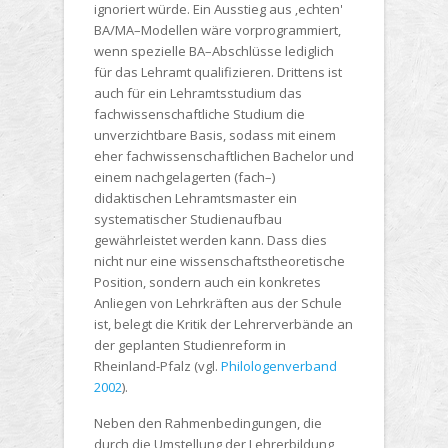
ignoriert würde. Ein Ausstieg aus ‚echten'
BA/MA–Modellen wäre vorprogrammiert,
wenn spezielle BA–Abschlüsse lediglich
für das Lehramt qualifizieren. Drittens ist
auch für ein Lehramtsstudium das
fachwissenschaftliche Studium die
unverzichtbare Basis, sodass mit einem
eher fachwissenschaftlichen Bachelor und
einem nachgelagerten (fach–)
didaktischen Lehramtsmaster ein
systematischer Studienaufbau
gewährleistet werden kann. Dass dies
nicht nur eine wissenschaftstheoretische
Position, sondern auch ein konkretes
Anliegen von Lehrkräften aus der Schule
ist, belegt die Kritik der Lehrerverbände an
der geplanten Studienreform in
Rheinland-Pfalz (vgl.
Philologenverband
2002
).
Neben den Rahmenbedingungen, die
durch die Umstellung der Lehrerbildung