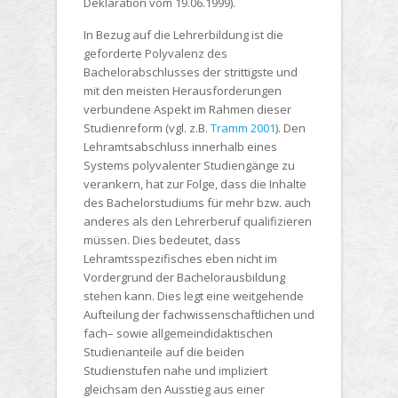
Deklaration vom 19.06.1999).
In Bezug auf die Lehrerbildung ist die
geforderte Polyvalenz des
Bachelorabschlusses der strittigste und
mit den meisten Herausforderungen
verbundene Aspekt im Rahmen dieser
Studienreform (vgl. z.B.
Tramm 2001
). Den
Lehramtsabschluss innerhalb eines
Systems polyvalenter Studiengänge zu
verankern, hat zur Folge, dass die Inhalte
des Bachelorstudiums für mehr bzw. auch
anderes als den Lehrerberuf qualifizieren
müssen. Dies bedeutet, dass
Lehramtsspezifisches eben nicht im
Vordergrund der Bachelorausbildung
stehen kann. Dies legt eine weitgehende
Aufteilung der fachwissenschaftlichen und
fach– sowie allgemeindidaktischen
Studienanteile auf die beiden
Studienstufen nahe und impliziert
gleichsam den Ausstieg aus einer