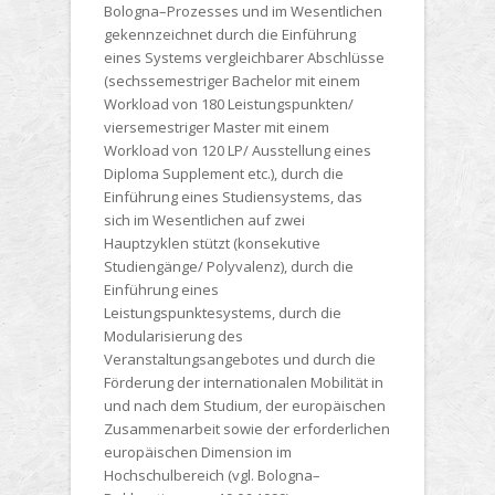
Bologna–Prozesses und im Wesentlichen
gekennzeichnet durch die Einführung
eines Systems vergleichbarer Abschlüsse
(sechssemestriger Bachelor mit einem
Workload
von 180 Leistungspunkten/
viersemestriger Master mit einem
Workload
von 120 LP/ Ausstellung eines
Diploma Supplement etc.), durch die
Einführung eines Studiensystems, das
sich im Wesentlichen auf zwei
Hauptzyklen stützt (konsekutive
Studiengänge/ Polyvalenz), durch die
Einführung eines
Leistungspunktesystems, durch die
Modularisierung des
Veranstaltungsangebotes und durch die
Förderung der internationalen Mobilität in
und nach dem Studium, der europäischen
Zusammenarbeit sowie der erforderlichen
europäischen Dimension im
Hochschulbereich (vgl. Bologna–