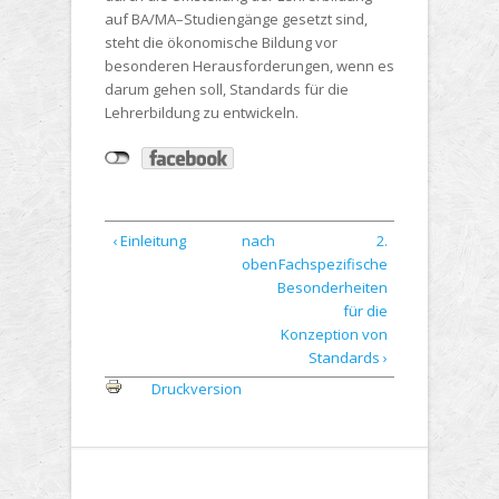
auf BA/MA–Studiengänge gesetzt sind,
steht die ökonomische Bildung vor
besonderen Herausforderungen, wenn es
darum gehen soll, Standards für die
Lehrerbildung zu entwickeln.
‹ Einleitung
nach
2.
oben
Fachspezifische
Besonderheiten
für die
Konzeption von
Standards ›
Druckversion