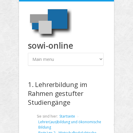
Direkt zum Inhalt
sowi-online
1. Lehrerbildung im
Rahmen gestufter
Studiengänge
Sie sind hier:
Startseite
Lehrer(aus)bildung und ökonomische
Bildung
Beiträge 2 - Wirtschaftsdidaktische