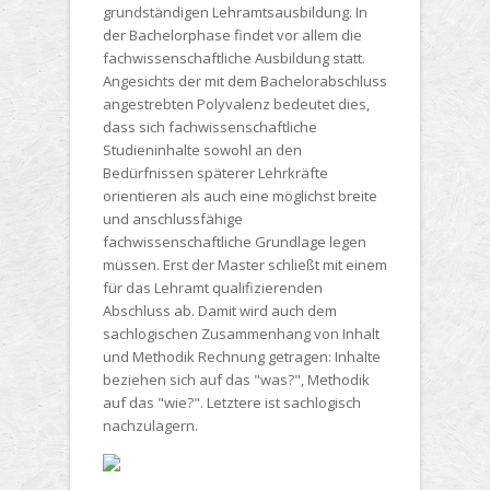
grundständigen
Lehramtsausbildung. In
der Bachelorphase findet vor allem die
fachwissenschaftliche Ausbildung statt.
Angesichts der mit dem Bachelorabschluss
angestrebten Polyvalenz bedeutet dies,
dass sich fachwissenschaftliche
Studieninhalte sowohl an den
Bedürfnissen späterer Lehrkräfte
orientieren als auch eine möglichst breite
und anschlussfähige
fachwissenschaftliche Grundlage legen
müssen. Erst der Master schließt mit einem
für das Lehramt qualifizierenden
Abschluss ab. Damit wird auch dem
sachlogischen Zusammenhang von Inhalt
und Methodik Rechnung getragen: Inhalte
beziehen sich auf das "was?", Methodik
auf das "wie?". Letztere ist sachlogisch
nachzulagern.