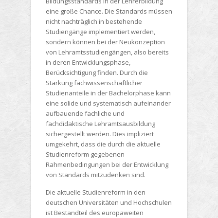
Bildungsstandards in der Lehrerbildung
eine große Chance. Die Standards müssen
nicht nachträglich in bestehende
Studiengänge implementiert werden,
sondern können bei der Neukonzeption
von Lehramtsstudiengängen, also bereits
in deren Entwicklungsphase,
Berücksichtigung finden. Durch die
Stärkung fachwissenschaftlicher
Studienanteile in der Bachelorphase kann
eine solide und systematisch aufeinander
aufbauende fachliche und
fachdidaktische Lehramtsausbildung
sichergestellt werden. Dies impliziert
umgekehrt, dass die durch die aktuelle
Studienreform gegebenen
Rahmenbedingungen bei der Entwicklung
von Standards mitzudenken sind.
Die aktuelle Studienreform in den
deutschen Universitäten und Hochschulen
ist Bestandteil des europaweiten