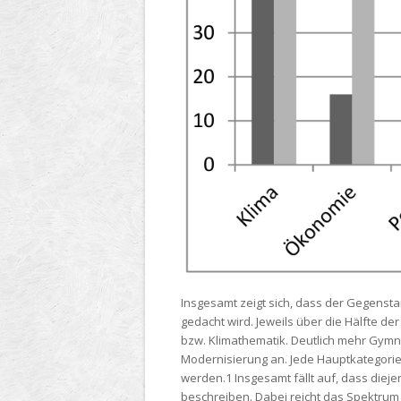
Insgesamt zeigt sich, dass der Gegenst
gedacht wird. Jeweils über die Hälfte de
bzw. Klimathematik. Deutlich mehr Gymna
Modernisierung an. Jede Hauptkategorie 
werden.1 Insgesamt fällt auf, dass diej
beschreiben. Dabei reicht das Spektrum