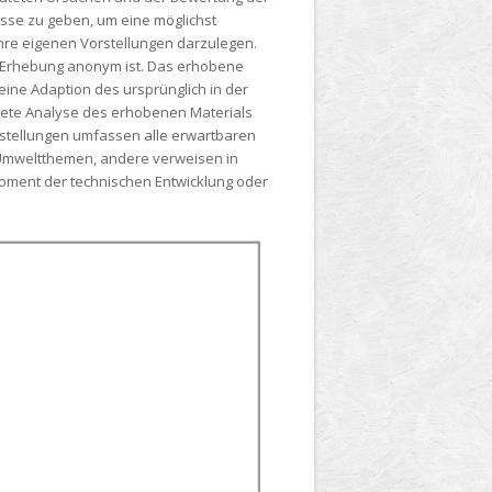
lasse zu geben, um eine möglichst
hre eigenen Vorstellungen darzulegen.
ie Erhebung anonym ist. Das erhobene
ine Adaption des ursprünglich in der
itete Analyse des erhobenen Materials
orstellungen umfassen alle erwartbaren
 Umweltthemen, andere verweisen in
Moment der technischen Entwicklung oder