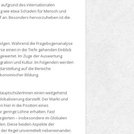
“ aufgrund des internationalen
ng wie etwa Schäden für Mensch und
f an. Besonders hervorzuheben ist die
rfolgen. Während die Fragebogenanalyse
se einen in die Tiefe gehenden Einblick
sgewertet. Im Zuge der Auswertung
Migration und Kultur. Im Folgenden werden
darstellung auf die Bereiche
ökonomischer Bildung.
r HauptschülerInnen einen weitgehend
balisierung darstellt. Der Markt und
n hier in die Position eines
 geringe Löhne erhalten. Fast
legierten – insbesondere im Globalen
den. Diese beiden Aspekte der
 der Regel unvermittelt nebeneinander.