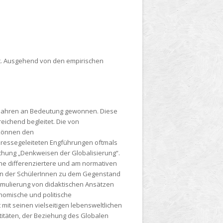
lt. Ausgehend von den empirischen
en Jahren an Bedeutung gewonnen. Diese
eichend begleitet. Die von
 können den
teressegeleiteten Engführungen oftmals
suchung „Denkweisen der Globalisierung“.
ne differenziertere und am normativen
gen der SchülerInnen zu dem Gegenstand
rmulierung von didaktischen Ansätzen
nomische und politische
it seinen vielseitigen lebensweltlichen
titäten, der Beziehung des Globalen