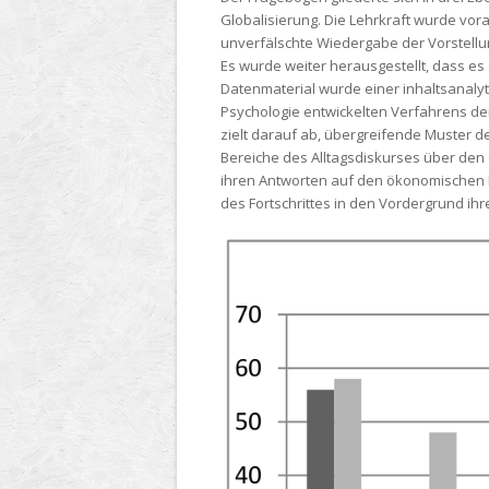
Globalisierung. Die Lehrkraft wurde vora
unverfälschte Wiedergabe der Vorstellu
Es wurde weiter herausgestellt, dass es
Datenmaterial wurde einer inhaltsanaly
Psychologie entwickelten Verfahrens der
zielt darauf ab, übergreifende Muster d
Bereiche des Alltagsdiskurses über den
ihren Antworten auf den ökonomischen Be
des Fortschrittes in den Vordergrund ihre