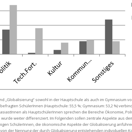
and „Globalisierung“ sowohl in der Hauptschule als auch im Gymnasium vo
r befragten SchülerInnen (Hauptschule: 55,5 %; Gymnasium: 53,2 %) verbind
siastInnen als HauptschülerInnen sprechen die Bereiche Ökonomie, Politi
wurde weiter differenziert. Im Folgenden sollen zentrale Aspekte aus de
enigen SchülerInnen, die ökonomische Aspekte der Globalisierung anführen
 von der Nennung der durch Globalisierung entstehenden individuellen K