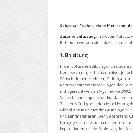
Sebastian Fischer, Malte Kleinschmidt,
Zusammenfassung:
In diesem Aufsatz 
Befunden werden die didaktischen Implik
1. Einleitung
In der politischen Bildung und im sozia
Neugewichtung ist fachdidaktisch jedoch 
Wirtschaftsunternehmen, Stiftungen u
Kontroversitätsanforderungen der Polit
nicht gerecht werden (vgl. Hedtke 2008)
Sie bietet ein empirisches Fundament, 
Ziel der Mündigkeit orientierte Herang
Globalisierung bietet die Grundlage z
und Lehrmaterialien. Der Gegenstand Glo
Lerngegenstände zusammenzuführen. In i
Implikationen, die Veränderung der Kom