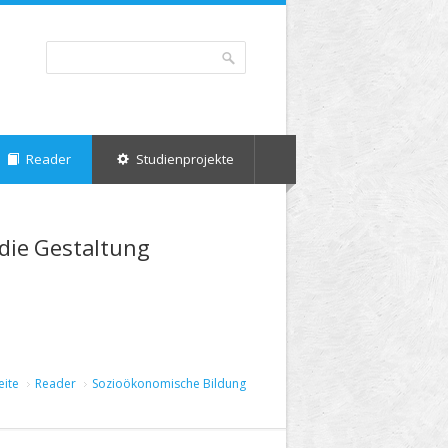
Suche
Suchformular
Reader
Studienprojekte
die Gestaltung
eite
Reader
Sozioökonomische Bildung