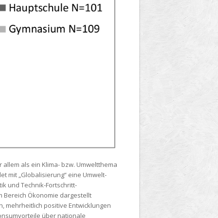
r allem als ein Klima- bzw. Umweltthema
et mit „Globalisierung“ eine Umwelt-
k und Technik-Fortschritt-
m Bereich Ökonomie dargestellt
, mehrheitlich positive Entwicklungen
onsumvorteile über nationale