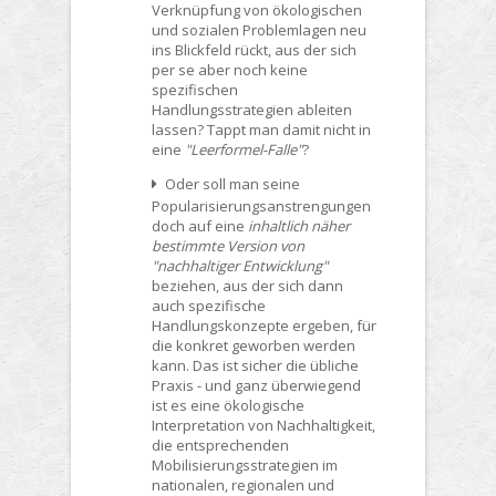
Verknüpfung von ökologischen
und sozialen Problemlagen neu
ins Blickfeld rückt, aus der sich
per se aber noch keine
spezifischen
Handlungsstrategien ableiten
lassen? Tappt man damit nicht in
eine
"Leerformel-Falle"
?
Oder soll man seine
Popularisierungsanstrengungen
doch auf eine
inhaltlich näher
bestimmte Version von
"nachhaltiger Entwicklung"
beziehen, aus der sich dann
auch spezifische
Handlungskonzepte ergeben, für
die konkret geworben werden
kann. Das ist sicher die übliche
Praxis - und ganz überwiegend
ist es eine ökologische
Interpretation von Nachhaltigkeit,
die entsprechenden
Mobilisierungsstrategien im
nationalen, regionalen und