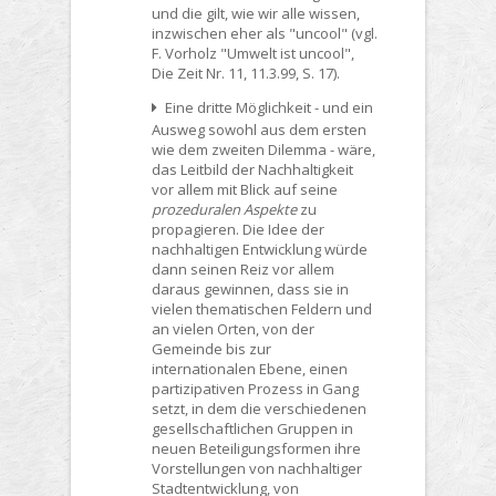
und die gilt, wie wir alle wissen,
inzwischen eher als "uncool" (vgl.
F. Vorholz "Umwelt ist uncool",
Die Zeit Nr. 11, 11.3.99, S. 17).
Eine dritte Möglichkeit - und ein
Ausweg sowohl aus dem ersten
wie dem zweiten Dilemma - wäre,
das Leitbild der Nachhaltigkeit
vor allem mit Blick auf seine
prozeduralen Aspekte
zu
propagieren. Die Idee der
nachhaltigen Entwicklung würde
dann seinen Reiz vor allem
daraus gewinnen, dass sie in
vielen thematischen Feldern und
an vielen Orten, von der
Gemeinde bis zur
internationalen Ebene, einen
partizipativen Prozess in Gang
setzt, in dem die verschiedenen
gesellschaftlichen Gruppen in
neuen Beteiligungsformen ihre
Vorstellungen von nachhaltiger
Stadtentwicklung, von