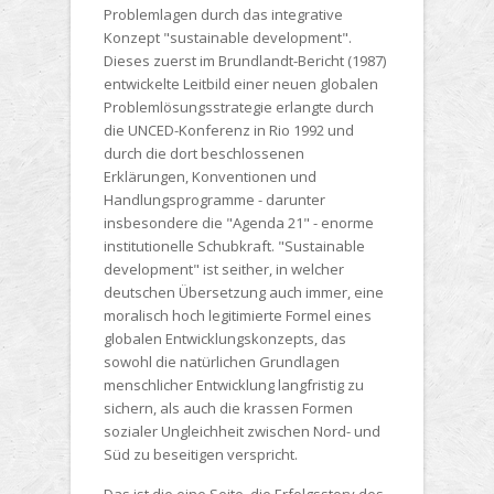
Problemlagen durch das integrative
Konzept "sustainable development".
Dieses zuerst im Brundlandt-Bericht (1987)
entwickelte Leitbild einer neuen globalen
Problemlösungsstrategie erlangte durch
die UNCED-Konferenz in Rio 1992 und
durch die dort beschlossenen
Erklärungen, Konventionen und
Handlungsprogramme - darunter
insbesondere die "Agenda 21" - enorme
institutionelle Schubkraft. "Sustainable
development" ist seither, in welcher
deutschen Übersetzung auch immer, eine
moralisch hoch legitimierte Formel eines
globalen Entwicklungskonzepts, das
sowohl die natürlichen Grundlagen
menschlicher Entwicklung langfristig zu
sichern, als auch die krassen Formen
sozialer Ungleichheit zwischen Nord- und
Süd zu beseitigen verspricht.
Das ist die eine Seite, die Erfolgsstory des