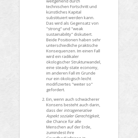
weitgehend durch
technischen Fortschritt und
künstliches Kapital
substituiert werden kann.
Das wird als Gegensatz von
"strong" und "weak
sustainability" diskutiert.
Beide Positionen haben sehr
unterschiedliche praktische
Konsequenzen. Im einen Fall
wird ein radikaler
ökologischer Strukturwandel,
eine steady-state economy,
im anderen Fall im Grunde
nur ein ökologisch leicht
modifiziertes "weiter so"
gefordert.
Ein, wenn auch schwächerer
Konsens besteht auch darin,
dass der
intragenerative
Aspekt sozialer Gerechtigkeit
,
die Chance für alle
Menschen auf der Erde,
zumindest ihre
Grundbedürfnisse in