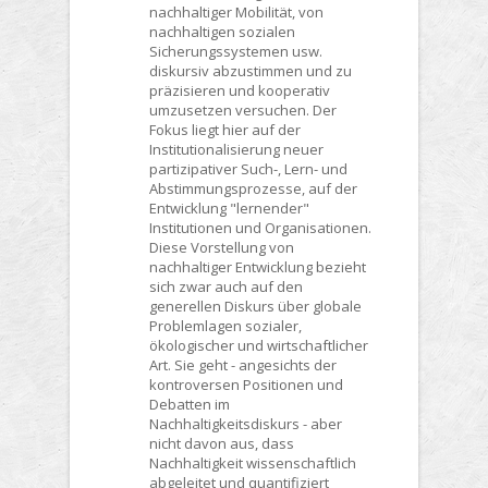
nachhaltiger Mobilität, von
nachhaltigen sozialen
Sicherungssystemen usw.
diskursiv abzustimmen und zu
präzisieren und kooperativ
umzusetzen versuchen. Der
Fokus liegt hier auf der
Institutionalisierung neuer
partizipativer Such-, Lern- und
Abstimmungsprozesse, auf der
Entwicklung "lernender"
Institutionen und Organisationen.
Diese Vorstellung von
nachhaltiger Entwicklung bezieht
sich zwar auch auf den
generellen Diskurs über globale
Problemlagen sozialer,
ökologischer und wirtschaftlicher
Art. Sie geht - angesichts der
kontroversen Positionen und
Debatten im
Nachhaltigkeitsdiskurs - aber
nicht davon aus, dass
Nachhaltigkeit wissenschaftlich
abgeleitet und quantifiziert