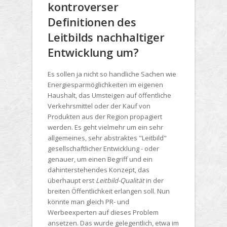
kontroverser
Definitionen des
Leitbilds nachhaltiger
Entwicklung um?
Es sollen ja nicht so handliche Sachen wie
Energiesparmöglichkeiten im eigenen
Haushalt, das Umsteigen auf öffentliche
Verkehrsmittel oder der Kauf von
Produkten aus der Region propagiert
werden. Es geht vielmehr um ein sehr
allgemeines, sehr abstraktes "Leitbild"
gesellschaftlicher Entwicklung - oder
genauer, um einen Begriff und ein
dahinterstehendes Konzept, das
überhaupt erst
Leitbild-Qualität
in der
breiten Öffentlichkeit erlangen soll. Nun
könnte man gleich PR- und
Werbeexperten auf dieses Problem
ansetzen. Das wurde gelegentlich, etwa im