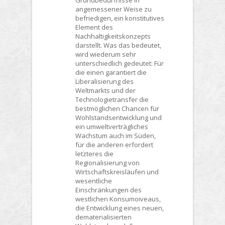
angemessener Weise zu
befriedigen, ein konstitutives
Element des
Nachhaltigkeitskonzepts
darstellt. Was das bedeutet,
wird wiederum sehr
unterschiedlich gedeutet: Für
die einen garantiert die
Liberalisierung des
Weltmarkts und der
Technologietransfer die
bestmöglichen Chancen für
Wohlstandsentwicklung und
ein umweltverträgliches
Wachstum auch im Süden,
für die anderen erfordert
letzteres die
Regionalisierung von
Wirtschaftskreisläufen und
wesentliche
Einschränkungen des
westlichen Konsumoiveaus,
die Entwicklung eines neuen,
dematerialisierten