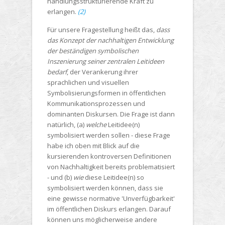
handlungsstrukturierende Kraft zu
erlangen.
(2)
Für unsere Fragestellung heißt das,
dass
das Konzept der nachhaltigen Entwicklung
der beständigen symbolischen
Inszenierung seiner zentralen Leitideen
bedarf
, der Verankerung ihrer
sprachlichen und visuellen
Symbolisierungsformen in öffentlichen
Kommunikationsprozessen und
dominanten Diskursen. Die Frage ist dann
natürlich, (a)
welche
Leitidee(n)
symbolisiert werden sollen - diese Frage
habe ich oben mit Blick auf die
kursierenden kontroversen Definitionen
von Nachhaltigkeit bereits problematisiert
- und (b)
wie
diese Leitidee(n) so
symbolisiert werden können, dass sie
eine gewisse normative 'Unverfügbarkeit'
im öffentlichen Diskurs erlangen. Darauf
können uns möglicherweise andere