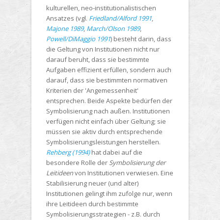
kulturellen, neo-institutionalistischen
Ansatzes (vgl.
Friedland/Alford 1991
,
Majone 1989
,
March/Olson 1989
,
Powell/DiMaggio 1991
) besteht darin, dass
die Geltung von Institutionen nicht nur
darauf beruht, dass sie bestimmte
Aufgaben effizient erfüllen, sondern auch
darauf, dass sie bestimmten normativen
Kriterien der 'Angemessenheit'
entsprechen. Beide Aspekte bedürfen der
Symbolisierung nach außen. Institutionen
verfügen nicht einfach über Geltung; sie
müssen sie aktiv durch entsprechende
Symbolisierungsleistungen herstellen.
Rehberg (1994)
hat dabei auf die
besondere Rolle der
Symbolisierung der
Leitideen
von Institutionen verwiesen. Eine
Stabilisierung neuer (und alter)
Institutionen gelingt ihm zufolge nur, wenn
ihre Leitideen durch bestimmte
Symbolisierungsstrategien - z.B. durch