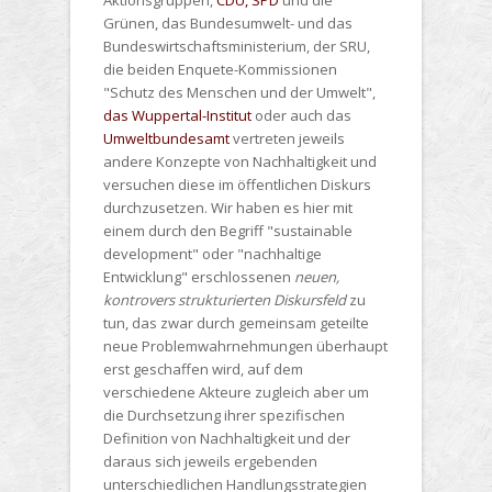
Grünen, das Bundesumwelt- und das
Bundeswirtschaftsministerium, der SRU,
die beiden Enquete-Kommissionen
"Schutz des Menschen und der Umwelt",
das Wuppertal-Institut
oder auch das
Umweltbundesamt
vertreten jeweils
andere Konzepte von Nachhaltigkeit und
versuchen diese im öffentlichen Diskurs
durchzusetzen. Wir haben es hier mit
einem durch den Begriff "sustainable
development" oder "nachhaltige
Entwicklung" erschlossenen
neuen,
kontrovers strukturierten Diskursfeld
zu
tun, das zwar durch gemeinsam geteilte
neue Problemwahrnehmungen überhaupt
erst geschaffen wird, auf dem
verschiedene Akteure zugleich aber um
die Durchsetzung ihrer spezifischen
Definition von Nachhaltigkeit und der
daraus sich jeweils ergebenden
unterschiedlichen Handlungsstrategien