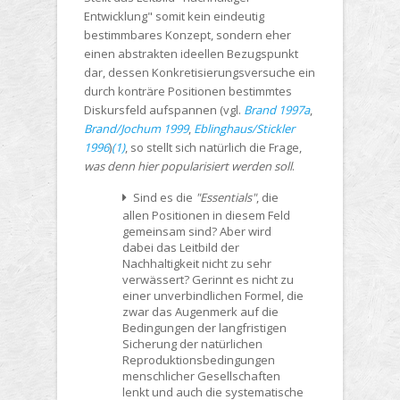
Entwicklung" somit kein eindeutig
bestimmbares Konzept, sondern eher
einen abstrakten ideellen Bezugspunkt
dar, dessen Konkretisierungsversuche ein
durch konträre Positionen bestimmtes
Diskursfeld aufspannen (vgl.
Brand 1997a
,
Brand/Jochum 1999
,
Eblinghaus/Stickler
1996
)
(1)
, so stellt sich natürlich die Frage,
was denn hier popularisiert werden soll
.
Sind es die
"Essentials"
, die
allen Positionen in diesem Feld
gemeinsam
sind? Aber wird
dabei das Leitbild der
Nachhaltigkeit nicht zu sehr
verwässert? Gerinnt es nicht zu
einer unverbindlichen Formel, die
zwar das Augenmerk auf die
Bedingungen der langfristigen
Sicherung der natürlichen
Reproduktionsbedingungen
menschlicher Gesellschaften
lenkt und auch die systematische