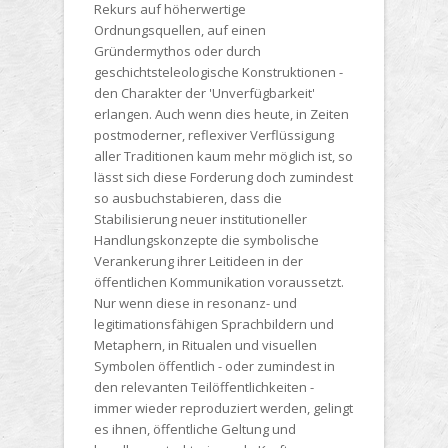
Rekurs auf höherwertige
Ordnungsquellen, auf einen
Gründermythos oder durch
geschichtsteleologische Konstruktionen -
den Charakter der 'Unverfügbarkeit'
erlangen. Auch wenn dies heute, in Zeiten
postmoderner, reflexiver Verflüssigung
aller Traditionen kaum mehr möglich ist, so
lässt sich diese Forderung doch zumindest
so ausbuchstabieren, dass die
Stabilisierung neuer institutioneller
Handlungskonzepte die symbolische
Verankerung ihrer Leitideen in der
öffentlichen Kommunikation voraussetzt.
Nur wenn diese in resonanz- und
legitimationsfähigen Sprachbildern und
Metaphern, in Ritualen und visuellen
Symbolen öffentlich - oder zumindest in
den relevanten Teilöffentlichkeiten -
immer wieder reproduziert werden, gelingt
es ihnen, öffentliche Geltung und