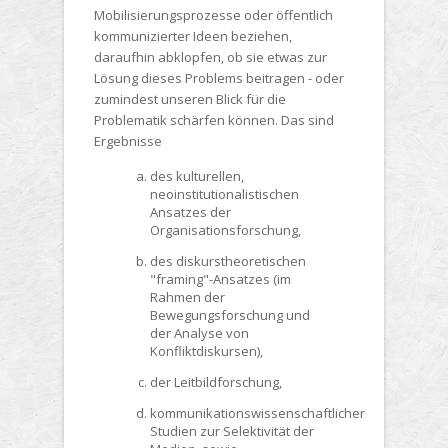
Mobilisierungsprozesse oder öffentlich
kommunizierter Ideen beziehen,
daraufhin abklopfen, ob sie etwas zur
Lösung dieses Problems beitragen - oder
zumindest unseren Blick für die
Problematik schärfen können. Das sind
Ergebnisse
des kulturellen,
neoinstitutionalistischen
Ansatzes der
Organisationsforschung,
des diskurstheoretischen
"framing"-Ansatzes (im
Rahmen der
Bewegungsforschung und
der Analyse von
Konfliktdiskursen),
der Leitbildforschung,
kommunikationswissenschaftlicher
Studien zur Selektivität der