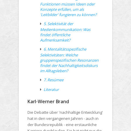
Funktionen müssen Ideen oder
Konzepte erfüllen, um als
'Leitbilder' fungieren zu können?
5. Selektivität der
Medienkommunikation: Was
findet öffentliche
Aufmerksamkeit?
6. Mentalitätsspezifische
Selektivitäten: Welche
gruppenspezifischen Resonanzen
findet der Nachhaltigkeitsdiskurs
im Alltagsleben?
7. Resümee
Literatur
Karl-Werner Brand
Die Debatte über 'nachhaltige Entwicklung'
hat in den vergangenen Jahren - auch in
der Bundesrepublik - eine erstaunliche
Karriere durchlaufen. Sie hat nicht nur die