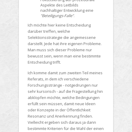
Aspekte des Leitbilds
nachhaltiger Entwicklung eine
"Beteiligungs-Falle"
.
Ich möchte hier keine Entscheidung
darüber treffen, welche
Selektionsstrategie die angemessene
darstellt. Jede hat ihre eigenen Probleme.
Man muss sich dieser Probleme nur
bewusst sein, wenn man eine bestimmte
Entscheidung trifft.
Ich komme damit zum zweiten Teil meines
Referats, in dem ich verschiedene
Forschungsstränge - notgedrungen nur
sehr kursorisch - auf die Fragestellung hin
abklopfen möchte, welche Bedingungen
erfüllt sein müssen, damit neue Ideen
oder Konzepte in der Öffentlichkeit
Resonanz und Anerkennung finden.
Vielleicht ergeben sich daraus ja dann
bestimmte Kriterien für die Wahl der einen