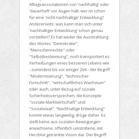
Alltagsassoziationen von 'nachhaltig' oder
'dauerhaft' vor Augen hält: wer ist schon
für eine 'nicht-nachhaltige' Entwicklung?
Andererseits: was kann man sich unter
'nachhaltiger Entwicklung' schon genau
vorstellen? Es hat weder die Ausstrahlung
des Wortes "Demokratie",
"Menschenrechte" oder
"Selbstbestimmung", noch transportiert es
Verheißungen eines besseren Lebens wie
- zumindest bis vor einiger Zeit - der Begriff
"Modernisierung", "technischer
Fortschritt", "wirtschaftliches Wachstum"
oder auch, unter Bezug auf soziale
Sicherheitsversprechen, die Konzepte
"soziale Marktwirtschaft" und
"Sozialstaat". "Nachhaltige Entwicklung"
kommt etwas langweilig, dröge daher. Es
stellt keine aus sozialen Bewegungen
erwachsene, öffentlich umstrittene, mit
Herzblut getränkte Vision dar. Der Begriff