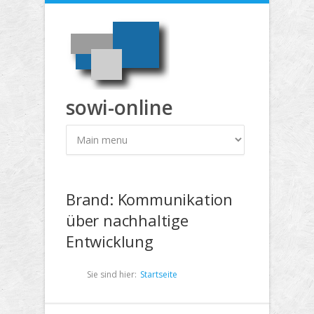
Direkt zum Inhalt
sowi-online
Brand: Kommunikation
über nachhaltige
Entwicklung
Sie sind hier:
Startseite