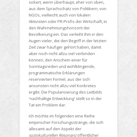
sickert, wenn überhaupt, eher von oben,
aus dem Sprachschatz von Politikern, von
NGOs, vielleicht auch von lokalen
Aktivisten oder PR-Profis der Wirtschaft, in
den Wahrnehmungshorizont der
Bevölkerung ein. Das verleiht ihm in den
Augen vieler, die den Begriff in der letzten
Zeit zwar häufiger gehört haben, damit
aber noch nicht allzu viel verbinden
können, den Anschein einer für
Sonntagsreden und wohlklingende,
programmatische Erklärungen
reservierten Formel, aus der sich
ansonsten nicht allzu viel Konkretes
ergibt. Die Popularisierung des Leitbilds
'nachhaltige Entwicklung' stellt so in der
Tat ein Problem dar.
Ich möchte im folgenden eine Reihe
empirischer Forschungsstränge, die sich
allesamt auf den Aspekt der
soziokulturellen Resonanz
öffentlicher