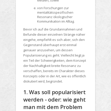
Medien, sowie
von Forschungen zur
mentalitätsspezifischen
Resonanz ökologischer
Kommunikation im Alltag.
Bevor ich auf die Grundannahmen und
Befunde dieser einzelnen Stränge näher
eingehe, empfiehlt es sich aber, sich den
Gegenstand überhaupt erst einmal
genauer anzusehen, um dessen
Popularisierung es geht. Vielleicht liegt ja
ein Teil der Schwierigkeiten, dem Konzept
der Nachhaltigkeit breite Resonanz zu
verschaffen, bereits im Charakter dieses
Konzepts oder in der Art, wie es öffentlich
diskutiert wird, begründet.
1. Was soll popularisiert
werden - oder: wie geht
man mit dem Problem