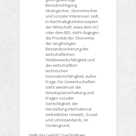
Berücksichtigung
ökologischer, ökonomischer
und sozialer Interessen zielt.
In Nachhaltigkeitskonzepten
der Wirtschaft, etwa dem VCI
oder dem BDI, steht dagegen
die Priorität der Ökonomie,
der langfristigen
Bestandssicherung der
wirtschaftlichen
Wettbewerbsfähigkeit und
der wirtschaftlich-
technischen
Innovationsfähigkeit, außer
Frage. Für Gewerkschaften
steht wiederum die
Arbeitsplatzerhaltung und
Fragen sozialer
Gerechtigkeit, die
Herstellung international
einheitlicher Umwelt-, Sozial-
und Lohnstandards, im
Vordergrund.
Stellt das Leitbild "nachhaltiger