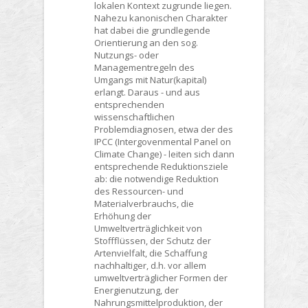
lokalen Kontext zugrunde liegen.
Nahezu kanonischen Charakter
hat dabei die grundlegende
Orientierung an den sog.
Nutzungs- oder
Managementregeln des
Umgangs mit Natur(kapital)
erlangt. Daraus - und aus
entsprechenden
wissenschaftlichen
Problemdiagnosen, etwa der des
IPCC (Intergovenmental Panel on
Climate Change) - leiten sich dann
entsprechende Reduktionsziele
ab: die notwendige Reduktion
des Ressourcen- und
Materialverbrauchs, die
Erhöhung der
Umweltverträglichkeit von
Stoffflüssen, der Schutz der
Artenvielfalt, die Schaffung
nachhaltiger, d.h. vor allem
umweltverträglicher Formen der
Energienutzung, der
Nahrungsmittelproduktion, der