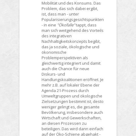
Mobilität und des Konsums. Das
Problem, das sich dabei ergibt,
ist, dass man - unter
Popularisierungsgesichtspunkten
- in eine
"Ökofalle"
tappt, dass
man sich weitgehend des Vorteils
des integrativen
Nachhaltigkeitskonzepts begibt,
das ja soziale, ökologische und
ökonomische
Problemperspektiven als
gleichwertig integriert und damit
auch die Chance für neue
Diskurs- und
Handlungskoalitionen eröffnet. Je
mehr z.B. auf lokaler Ebene der
Agenda 21-Prozess durch
Umweltgruppen und ökologische
Zielsetzungen bestimmt ist, desto
weniger gelingt es, die gesamte
Bevölkerung, insbesondere auch
Wirtschaft und Gewerkschaften,
an diesen Prozessen zu
beteiligen. Das wird dann einfach
auf der Öko-Schiene abgehakt -