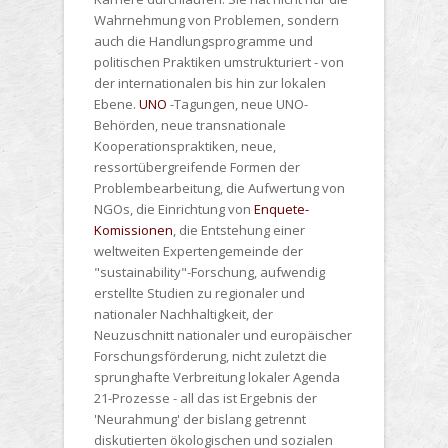
Wahrnehmung von Problemen, sondern
auch die Handlungsprogramme und
politischen Praktiken umstrukturiert - von
der internationalen bis hin zur lokalen
Ebene.
UNO
-Tagungen, neue UNO-
Behörden, neue transnationale
Kooperationspraktiken, neue,
ressortübergreifende Formen der
Problembearbeitung, die Aufwertung von
NGOs, die Einrichtung von
Enquete-
Komissionen
, die Entstehung einer
weltweiten Expertengemeinde der
"sustainability"-Forschung, aufwendig
erstellte Studien zu regionaler und
nationaler Nachhaltigkeit, der
Neuzuschnitt nationaler und europäischer
Forschungsförderung, nicht zuletzt die
sprunghafte Verbreitung lokaler Agenda
21-Prozesse - all das ist Ergebnis der
'Neurahmung' der bislang getrennt
diskutierten ökologischen und sozialen