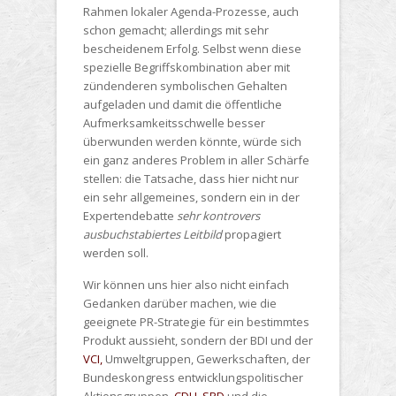
Rahmen lokaler Agenda-Prozesse, auch
schon gemacht; allerdings mit sehr
bescheidenem Erfolg. Selbst wenn diese
spezielle Begriffskombination aber mit
zündenderen symbolischen Gehalten
aufgeladen und damit die öffentliche
Aufmerksamkeitsschwelle besser
überwunden werden könnte, würde sich
ein ganz anderes Problem in aller Schärfe
stellen: die Tatsache, dass hier nicht nur
ein sehr allgemeines, sondern ein in der
Expertendebatte
sehr kontrovers
ausbuchstabiertes Leitbild
propagiert
werden soll.
Wir können uns hier also nicht einfach
Gedanken darüber machen, wie die
geeignete PR-Strategie für ein bestimmtes
Produkt aussieht, sondern der BDI und der
VCI,
Umweltgruppen, Gewerkschaften, der
Bundeskongress entwicklungspolitischer
Aktionsgruppen,
CDU,
SPD
und die