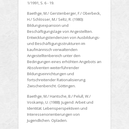
1/1991, S. 6 - 19.
Baethge, M./ Gerstenberger, F./ Oberbeck,
H./ Schlösser, M./ Seltz, R. (1980):
Bildungsexpansion und
Beschäftigungslage von Angestellten.
Entwicklungstendenzen von Ausbildungs-
und Beschäftigungsstrukturen im
kaufmännisch verwaltenden
Angestelltenbereich unter den
Bedingungen eines erhöhten Angebots an
Absolventen weiterführender
Bildungseinrichtungen und
fortschreitender Rationalisierung.
Zwischenbericht. Göttingen.
Baethge, M./ Hantsche, B./ Pelull, W./
Voskamp, U. (1988):
Jugend: Arbeit und
Identität. Lebensperspektiven und
Interessenorientierungen von
Jugendlichen. Opladen.