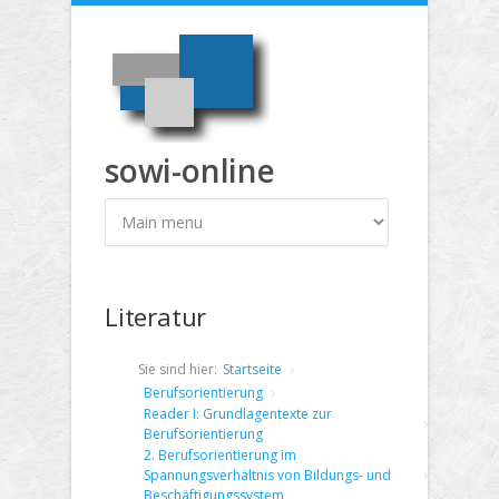
Direkt zum Inhalt
sowi-online
Literatur
Sie sind hier:
Startseite
Berufsorientierung
Reader I: Grundlagentexte zur
Berufsorientierung
2. Berufsorientierung im
Spannungsverhältnis von Bildungs- und
Beschäftigungssystem