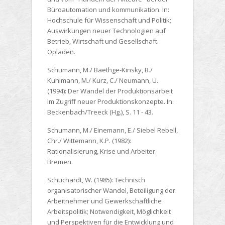
Büroautomation und kommunikation. In:
Hochschule für Wissenschaft und Politik;
Auswirkungen neuer Technologien auf
Betrieb, Wirtschaft und Gesellschaft.
Opladen.
Schumann, M./ Baethge-Kinsky, B./
Kuhlmann, M./ Kurz, C./ Neumann, U.
(1994):
Der Wandel der Produktionsarbeit
im Zugriff neuer Produktionskonzepte. In:
Beckenbach/Treeck (Hg.), S. 11 - 43.
Schumann, M./ Einemann, E./ Siebel Rebell,
Chr./ Wittemann, K.P. (1982):
Rationalisierung, Krise und Arbeiter.
Bremen.
Schuchardt, W. (1985):
Technisch
organisatorischer Wandel, Beteiligung der
Arbeitnehmer und Gewerkschaftliche
Arbeitspolitik; Notwendigkeit, Möglichkeit
und Perspektiven für die Entwicklung und