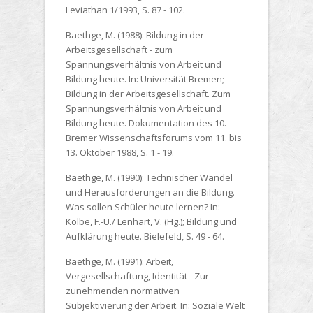
Leviathan 1/1993, S. 87 - 102.
Baethge, M. (1988):
Bildung in der
Arbeitsgesellschaft - zum
Spannungsverhältnis von Arbeit und
Bildung heute. In: Universität Bremen;
Bildung in der Arbeitsgesellschaft. Zum
Spannungsverhältnis von Arbeit und
Bildung heute. Dokumentation des 10.
Bremer Wissenschaftsforums vom 11. bis
13. Oktober 1988, S. 1 - 19.
Baethge, M. (1990):
Technischer Wandel
und Herausforderungen an die Bildung.
Was sollen Schüler heute lernen? In:
Kolbe, F.-U./ Lenhart, V. (Hg.); Bildung und
Aufklärung heute. Bielefeld, S. 49 - 64.
Baethge, M. (1991):
Arbeit,
Vergesellschaftung, Identität - Zur
zunehmenden normativen
Subjektivierung der Arbeit. In: Soziale Welt