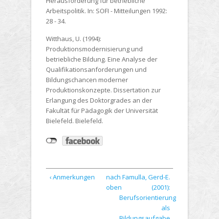
Herausforderung für betriebliche
Arbeitspolitik. In: SOFI - Mitteilungen 1992:
28 - 34.
Witthaus, U. (1994):
Produktionsmodernisierung und
betriebliche Bildung. Eine Analyse der
Qualifikationsanforderungen und
Bildungschancen moderner
Produktionskonzepte. Dissertation zur
Erlangung des Doktorgrades an der
Fakultät für Pädagogik der Universität
Bielefeld. Bielefeld.
‹ Anmerkungen
nach
Famulla, Gerd-E.
oben
(2001):
Berufsorientierung
als
Bildungsaufgabe