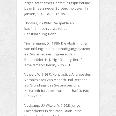
organisatorischer Gestaltungsspielräume
beim Einsatz neuer Bürotechnologien. In:
Jansen, K.D. u. a., S. 37 - 55.
Thomas, V. (1989):
Perspektiven
kaufmännisch verwaltender
Berufsbildung, Bonn.
Timmermann, D. (1988):
Die Abstimmung
von Bildungs- und Beschäftigungssystem:
ein Systematisierungsversuch. In:
Bodenhöfer, H.-J. (Hg.), Bildung, Beruf,
Arbeitsmarkt, Berlin, S. 25 - 81.
Volpert, W. (1987):
Kontrastive Analyse des
Verhältnisses von Mensch und Rechner
als Grundlage des System Designs. In:
Zeitschrift für Arbeitswissenschaft 3/1987,
S. 147 - 151.
Voskamp, U./ Wittke, V. (1992):
Junge
Facharbeiter in der Produktion - eine