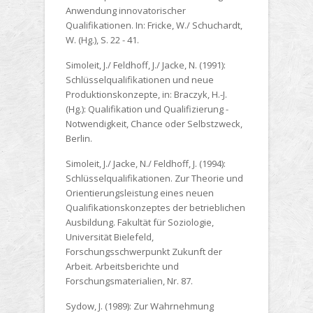
Anwendung innovatorischer
Qualifikationen. In: Fricke, W./ Schuchardt,
W. (Hg.), S. 22 - 41.
Simoleit, J./ Feldhoff, J./ Jacke, N. (1991):
Schlüsselqualifikationen und neue
Produktionskonzepte, in: Braczyk, H.-J.
(Hg.): Qualifikation und Qualifizierung -
Notwendigkeit, Chance oder Selbstzweck,
Berlin.
Simoleit, J./ Jacke, N./ Feldhoff, J. (1994):
Schlüsselqualifikationen. Zur Theorie und
Orientierungsleistung eines neuen
Qualifikationskonzeptes der betrieblichen
Ausbildung. Fakultät für Soziologie,
Universität Bielefeld,
Forschungsschwerpunkt Zukunft der
Arbeit. Arbeitsberichte und
Forschungsmaterialien, Nr. 87.
Sydow, J. (1989):
Zur Wahrnehmung