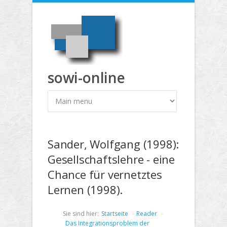
Direkt zum Inhalt
sowi-online
Sander, Wolfgang (1998):
Gesellschaftslehre - eine
Chance für vernetztes
Lernen (1998).
Sie sind hier:
Startseite
Reader
Das Integrationsproblem der