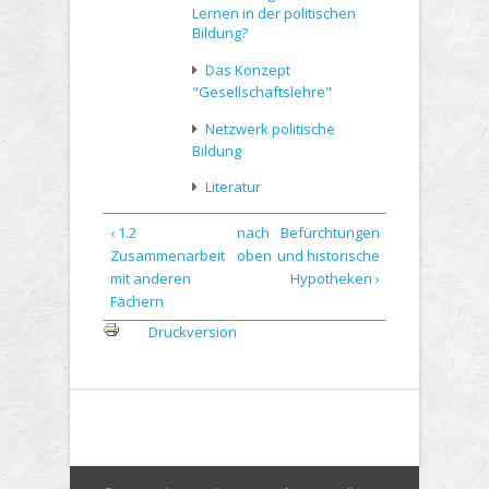
Lernen in der politischen
Bildung?
Das Konzept
"Gesellschaftslehre"
Netzwerk politische
Bildung
Literatur
‹ 1.2
nach
Befürchtungen
Zusammenarbeit
oben
und historische
mit anderen
Hypotheken ›
Fächern
Druckversion