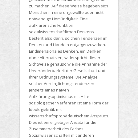
zu machen. Auf diese Weise begeben sich
Menschen in eine ungewollte oder nicht
notwendige Unmündigkeit. Eine
aufklärerische Funktion
sozialwissenschaftlichen Denkens
besteht also darin, solchen Tendenzen im
Denken und Handeln entgegenzuwirken.
Eindimensionales Denken, ein Denken
ohne Alternativen, widerspricht dieser
Sichtweise genauso wie die Annahme der
Unveränderbarkeit der Gesellschaft und
ihrer Ordnungssysteme. Die Analyse
solcher Verdinglichungstendenzen
jenseits eines naiven
Aufklärungsoptimismus mit Hilfe
soziologischer Verfahren ist eine Form der
Ideologiekritik mit
wissenschaftspropädeutischem Anspruch.
Dies ist ein ergiebiger Ansatz für die
Zusammenarbeit des Faches
Sozialwissenschaften mit anderen