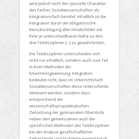
wird jedoch nicht der spezielle Charakter
des Faches Sozialwissenschaften als
Integrationsfach berührt. Inhaltlich ist die
Integration durch die obligatorische
Berücksichtigung aller Inhaltsfelder mit
ihrer je unterscheidbaren Nähe zu den
drei Teildisziplinen [...] zu gewährleisten.
Die Teildisziplinen unterscheiden sich
nicht nur inhaltlich, sondern auch zum Teil
in ihren Methoden der
Erkenntnisgewinnung. Integration
bedeutet nicht, dass im Unterrichtsfach
Sozialwissenschaften diese Unterschiede
eliminiert werden, sondern dass
entsprechend der
wissenschaftspropädeutischen
Zielsetzung der gymnasialen Oberstufe
neben den gemeinsamen auch die
spezifischen Methoden der Teildisziplinen
bei der Analyse gesellschaftlicher
Tatbestände und Probleme exemplarisch