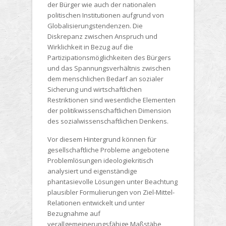
der Bürger wie auch der nationalen
politischen Institutionen aufgrund von
Globalisierungstendenzen. Die
Diskrepanz zwischen Anspruch und
Wirklichkeit in Bezug auf die
Partizipationsmöglichkeiten des Bürgers
und das Spannungsverhältnis zwischen
dem menschlichen Bedarf an sozialer
Sicherung und wirtschaftlichen
Restriktionen sind wesentliche Elementen
der politikwissenschaftlichen Dimension
des sozialwissenschaftlichen Denkens.
Vor diesem Hintergrund können für
gesellschaftliche Probleme angebotene
Problemlösungen ideologiekritisch
analysiert und eigenständige
phantasievolle Lösungen unter Beachtung
plausibler Formulierungen von Ziel-Mittel-
Relationen entwickelt und unter
Bezugnahme auf
verallgemeinerungsfähige Maßstäbe