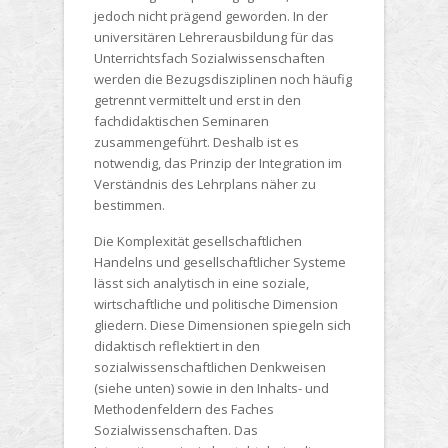
jedoch nicht prägend geworden. In der
universitären Lehrerausbildung für das
Unterrichtsfach Sozialwissenschaften
werden die Bezugsdisziplinen noch häufig
getrennt vermittelt und erst in den
fachdidaktischen Seminaren
zusammengeführt. Deshalb ist es
notwendig, das Prinzip der Integration im
Verständnis des Lehrplans näher zu
bestimmen.
Die Komplexität gesellschaftlichen
Handelns und gesellschaftlicher Systeme
lässt sich analytisch in eine soziale,
wirtschaftliche und politische Dimension
gliedern. Diese Dimensionen spiegeln sich
didaktisch reflektiert in den
sozialwissenschaftlichen Denkweisen
(siehe unten) sowie in den Inhalts- und
Methodenfeldern des Faches
Sozialwissenschaften. Das