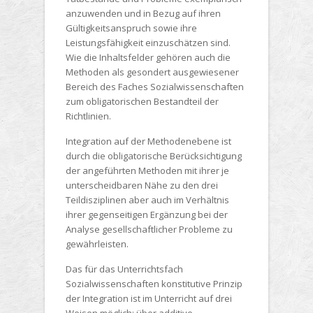
anzuwenden und in Bezug auf ihren
Gültigkeitsanspruch sowie ihre
Leistungsfähigkeit einzuschätzen sind.
Wie die Inhaltsfelder gehören auch die
Methoden als gesondert ausgewiesener
Bereich des Faches Sozialwissenschaften
zum obligatorischen Bestandteil der
Richtlinien.
Integration auf der Methodenebene ist
durch die obligatorische Berücksichtigung
der angeführten Methoden mit ihrer je
unterscheidbaren Nähe zu den drei
Teildisziplinen aber auch im Verhältnis
ihrer gegenseitigen Ergänzung bei der
Analyse gesellschaftlicher Probleme zu
gewährleisten.
Das für das Unterrichtsfach
Sozialwissenschaften konstitutive Prinzip
der Integration ist im Unterricht auf drei
Weisen möglich; über additive