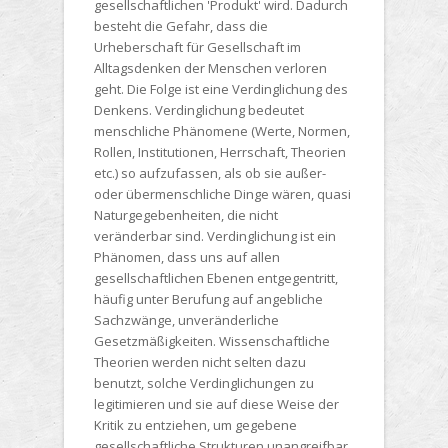
gesellschaftlichen 'Produkt' wird. Dadurch
besteht die Gefahr, dass die
Urheberschaft für Gesellschaft im
Alltagsdenken der Menschen verloren
geht. Die Folge ist eine Verdinglichung des
Denkens. Verdinglichung bedeutet
menschliche Phänomene (Werte, Normen,
Rollen, Institutionen, Herrschaft, Theorien
etc.) so aufzufassen, als ob sie außer-
oder übermenschliche Dinge wären, quasi
Naturgegebenheiten, die nicht
veränderbar sind. Verdinglichung ist ein
Phänomen, dass uns auf allen
gesellschaftlichen Ebenen entgegentritt,
häufig unter Berufung auf angebliche
Sachzwänge, unveränderliche
Gesetzmäßigkeiten. Wissenschaftliche
Theorien werden nicht selten dazu
benutzt, solche Verdinglichungen zu
legitimieren und sie auf diese Weise der
Kritik zu entziehen, um gegebene
gesellschaftliche Strukturen unangreifbar