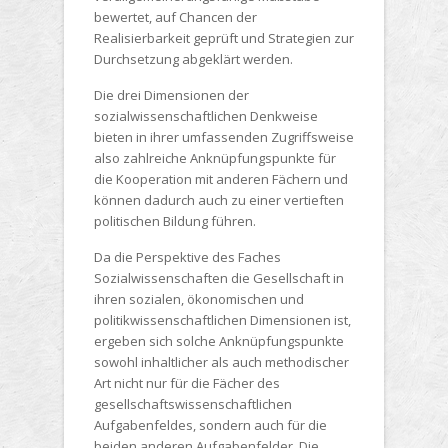
bewertet, auf Chancen der
Realisierbarkeit geprüft und Strategien zur
Durchsetzung abgeklärt werden.
Die drei Dimensionen der
sozialwissenschaftlichen Denkweise
bieten in ihrer umfassenden Zugriffsweise
also zahlreiche Anknüpfungspunkte für
die Kooperation mit anderen Fächern und
können dadurch auch zu einer vertieften
politischen Bildung führen.
Da die Perspektive des Faches
Sozialwissenschaften die Gesellschaft in
ihren sozialen, ökonomischen und
politikwissenschaftlichen Dimensionen ist,
ergeben sich solche Anknüpfungspunkte
sowohl inhaltlicher als auch methodischer
Art nicht nur für die Fächer des
gesellschaftswissenschaftlichen
Aufgabenfeldes, sondern auch für die
beiden anderen Aufgabenfelder. Die