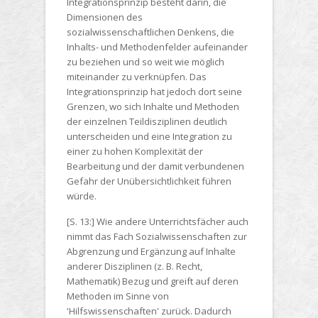
Integrationsprinzip besteht darin, die
Dimensionen des
sozialwissenschaftlichen Denkens, die
Inhalts- und Methodenfelder aufeinander
zu beziehen und so weit wie möglich
miteinander zu verknüpfen. Das
Integrationsprinzip hat jedoch dort seine
Grenzen, wo sich Inhalte und Methoden
der einzelnen Teildisziplinen deutlich
unterscheiden und eine Integration zu
einer zu hohen Komplexität der
Bearbeitung und der damit verbundenen
Gefahr der Unübersichtlichkeit führen
würde.
[S. 13:] Wie andere Unterrichtsfächer auch
nimmt das Fach Sozialwissenschaften zur
Abgrenzung und Ergänzung auf Inhalte
anderer Disziplinen (z. B. Recht,
Mathematik) Bezug und greift auf deren
Methoden im Sinne von
'Hilfswissenschaften' zurück. Dadurch