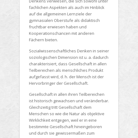
Denkens verwiesen, die sich sowohl unter
fachlichen Aspekten als auch im Hinblick
auf die allgemeinen Lernziele der
gymnasialen Oberstufe als didaktisch
fruchtbar erwiesen haben und
Kooperationschancen mit anderen
Fächern bieten.
Sozialwissenschaftliches Denken in seiner
soziologischen Dimension ist u. a. dadurch
charakterisiert, dass Gesellschaft in allen
Teilbereichen als menschliches Produkt
aufgefasst wird, d. h. der Mensch ist der
Hervorbringer der Gesellschaft.
Gesellschaft in allen ihren Teilbereichen
ist historisch gewachsen und veränderbar.
Gleichzeitig tritt Gesellschaft dem
Menschen so wie die Natur als objektive
Wirklichkeit entgegen, weil er in eine
bestimmte Gesellschaft hineingeboren
und durch sie gewissermaßen zum