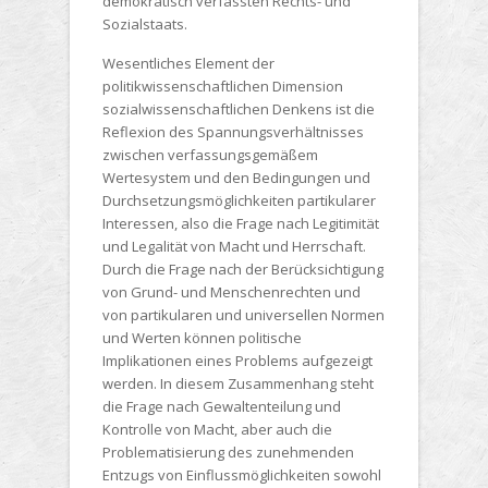
demokratisch verfassten Rechts- und
Sozialstaats.
Wesentliches Element der
politikwissenschaftlichen Dimension
sozialwissenschaftlichen Denkens ist die
Reflexion des Spannungsverhältnisses
zwischen verfassungsgemäßem
Wertesystem und den Bedingungen und
Durchsetzungsmöglichkeiten partikularer
Interessen, also die Frage nach Legitimität
und Legalität von Macht und Herrschaft.
Durch die Frage nach der Berücksichtigung
von Grund- und Menschenrechten und
von partikularen und universellen Normen
und Werten können politische
Implikationen eines Problems aufgezeigt
werden. In diesem Zusammenhang steht
die Frage nach Gewaltenteilung und
Kontrolle von Macht, aber auch die
Problematisierung des zunehmenden
Entzugs von Einflussmöglichkeiten sowohl