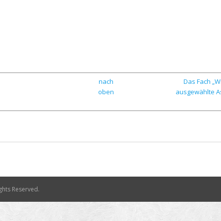
nach
Das Fach „Wi
oben
ausgewählte A
Rights Reserved.