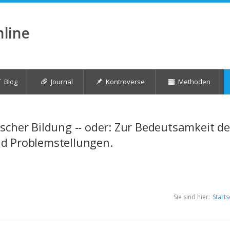
nline
Blog
Journal
Kontroverse
Methoden
scher Bildung -- oder: Zur Bedeutsamkeit d
d Problemstellungen.
Sie sind hier:
Starts