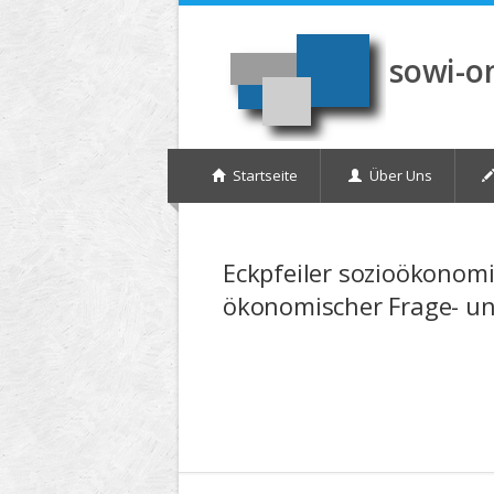
Direkt zum Inhalt
sowi-o
Startseite
Über Uns
Eckpfeiler sozioökonomi
ökonomischer Frage- un