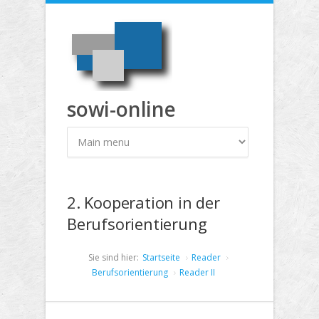
Direkt zum Inhalt
sowi-online
2. Kooperation in der
Berufsorientierung
Sie sind hier:
Startseite
Reader
Berufsorientierung
Reader II