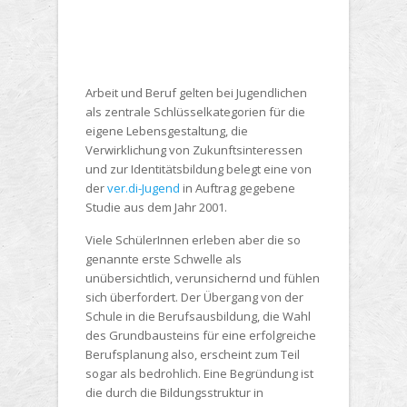
Arbeit und Beruf gelten bei Jugendlichen
als zentrale Schlüsselkategorien für die
eigene Lebensgestaltung, die
Verwirklichung von Zukunftsinteressen
und zur Identitätsbildung belegt eine von
der
ver.di-Jugend
in Auftrag gegebene
Studie aus dem Jahr 2001.
Viele SchülerInnen erleben aber die so
genannte erste Schwelle als
unübersichtlich, verunsichernd und fühlen
sich überfordert. Der Übergang von der
Schule in die Berufsausbildung, die Wahl
des Grundbausteins für eine erfolgreiche
Berufsplanung also, erscheint zum Teil
sogar als bedrohlich. Eine Begründung ist
die durch die Bildungsstruktur in