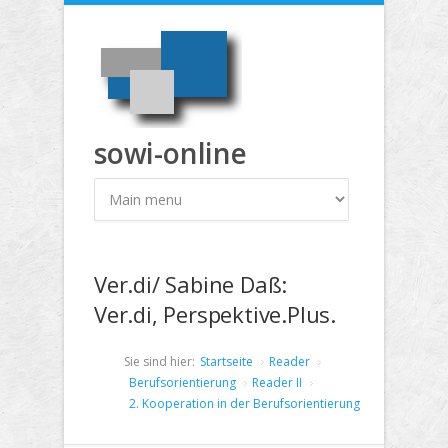
Direkt zum Inhalt
sowi-online
Ver.di/ Sabine Daß:
Ver.di, Perspektive.Plus.
Sie sind hier:
Startseite
Reader
Berufsorientierung
Reader II
2. Kooperation in der Berufsorientierung