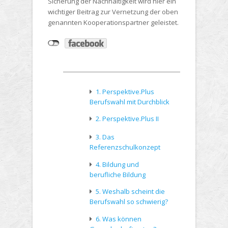
Sicherung der Nachhaltigkeit wird hier ein
wichtiger Beitrag zur Vernetzung der oben
genannten Kooperationspartner geleistet.
1. Perspektive.Plus
Berufswahl mit Durchblick
2. Perspektive.Plus II
3. Das
Referenzschulkonzept
4. Bildung und
berufliche Bildung
5. Weshalb scheint die
Berufswahl so schwierig?
6. Was können