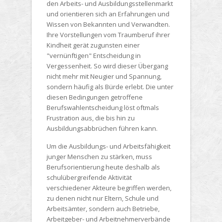
den Arbeits- und Ausbildungsstellenmarkt
und orientieren sich an Erfahrungen und
Wissen von Bekannten und Verwandten.
Ihre Vorstellungen vom Traumberuf ihrer
Kindheit gerät zugunsten einer
"vernünftigen" Entscheidung in
Vergessenheit. So wird dieser Übergang
nicht mehr mit Neugier und Spannung,
sondern häufig als Bürde erlebt. Die unter
diesen Bedingungen getroffene
Berufswahlentscheidung löst oftmals
Frustration aus, die bis hin zu
Ausbildungsabbrüchen führen kann.
Um die Ausbildungs- und Arbeitsfähigkeit
junger Menschen zu stärken, muss
Berufsorientierung heute deshalb als
schulübergreifende Aktivität
verschiedener Akteure begriffen werden,
zu denen nicht nur Eltern, Schule und
Arbeitsämter, sondern auch Betriebe,
Arbeitgeber- und Arbeitnehmerverbände