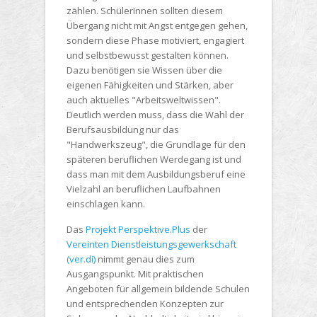
zählen. SchülerInnen sollten diesem
Übergang nicht mit Angst entgegen gehen,
sondern diese Phase motiviert, engagiert
und selbstbewusst gestalten können.
Dazu benötigen sie Wissen über die
eigenen Fähigkeiten und Stärken, aber
auch aktuelles "Arbeitsweltwissen".
Deutlich werden muss, dass die Wahl der
Berufsausbildung nur das
"Handwerkszeug", die Grundlage für den
späteren beruflichen Werdegang ist und
dass man mit dem Ausbildungsberuf eine
Vielzahl an beruflichen Laufbahnen
einschlagen kann.
Das
Projekt Perspektive.Plus
der
Vereinten Dienstleistungsgewerkschaft
(ver.di)
nimmt genau dies zum
Ausgangspunkt. Mit praktischen
Angeboten für allgemein bildende Schulen
und entsprechenden Konzepten zur