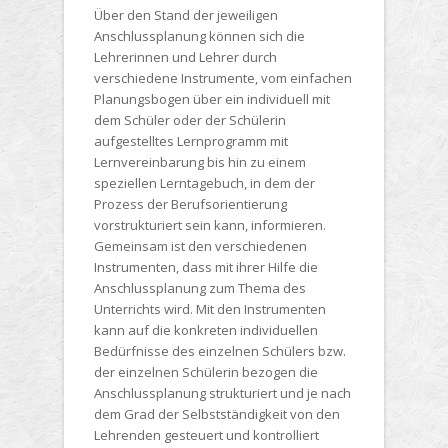
Über den Stand der jeweiligen
Anschlussplanung können sich die
Lehrerinnen und Lehrer durch
verschiedene Instrumente, vom einfachen
Planungsbogen über ein individuell mit
dem Schüler oder der Schülerin
aufgestelltes Lernprogramm mit
Lernvereinbarung bis hin zu einem
speziellen Lerntagebuch, in dem der
Prozess der Berufsorientierung
vorstrukturiert sein kann, informieren.
Gemeinsam ist den verschiedenen
Instrumenten, dass mit ihrer Hilfe die
Anschlussplanung zum Thema des
Unterrichts wird. Mit den Instrumenten
kann auf die konkreten individuellen
Bedürfnisse des einzelnen Schülers bzw.
der einzelnen Schülerin bezogen die
Anschlussplanung strukturiert und je nach
dem Grad der Selbstständigkeit von den
Lehrenden gesteuert und kontrolliert