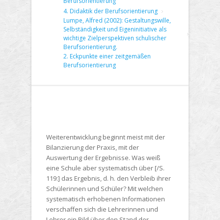
Berufsorientierung
4. Didaktik der Berufsorientierung
Lumpe, Alfred (2002): Gestaltungswille,
Selbständigkeit und Eigeninitiative als
wichtige Zielperspektiven schulischer
Berufsorientierung.
2. Eckpunkte einer zeitgemäßen
Berufsorientierung
Weiterentwicklung beginnt meist mit der
Bilanzierung der Praxis, mit der
Auswertung der Ergebnisse. Was weiß
eine Schule aber systematisch über [/S.
119:] das Ergebnis, d. h. den Verbleib ihrer
Schülerinnen und Schüler? Mit welchen
systematisch erhobenen Informationen
verschaffen sich die Lehrerinnen und
Lehrer ein Bild über den Stand der