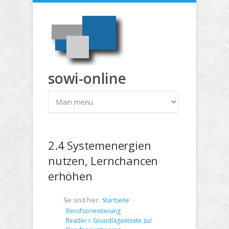
Direkt zum Inhalt
sowi-online
2.4 Systemenergien
nutzen, Lernchancen
erhöhen
Sie sind hier:
Startseite
Berufsorientierung
Reader I: Grundlagentexte zur