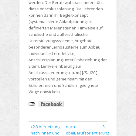
werden. Der Berufswahlpass unterstützt
diese Anschlussplanung. Die Lehrenden
können darin ihr Begleitkonzept
(systematisierte Ablaufplanung mit
definierten Meilensteinen, Hinweise auf
schulische und außerschulische
Unterstützungssysteme, Angebote
besonderer Lernbausteine zum Abbau
individueller Lerndefizite,
Anschlussplanung unter Einbeziehung der
Eltern, Lernvereinbarung zur
Anschlusssteuerung u. a. m.) [/S. 120:]
vorstellen und gemeinsam mit den
Schülerinnen und Schülern geeignete
Wege entwickeln.
‹ 2.3 Vernetzung
nach
3.
nach innen und
oben
Berufsorientierung