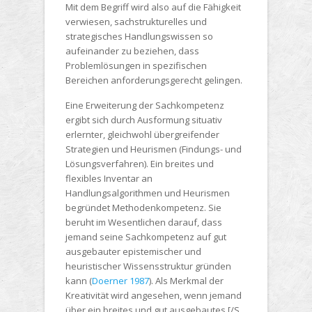
Mit dem Begriff wird also auf die Fähigkeit
verwiesen, sachstrukturelles und
strategisches Handlungswissen so
aufeinander zu beziehen, dass
Problemlösungen in spezifischen
Bereichen anforderungsgerecht gelingen.
Eine Erweiterung der Sachkompetenz
ergibt sich durch Ausformung situativ
erlernter, gleichwohl übergreifender
Strategien und Heurismen (Findungs- und
Lösungsverfahren). Ein breites und
flexibles Inventar an
Handlungsalgorithmen und Heurismen
begründet Methodenkompetenz. Sie
beruht im Wesentlichen darauf, dass
jemand seine Sachkompetenz auf gut
ausgebauter epistemischer und
heuristischer Wissensstruktur gründen
kann (
Doerner 1987
). Als Merkmal der
Kreativität wird angesehen, wenn jemand
über ein breites und gut ausgebautes [/S.