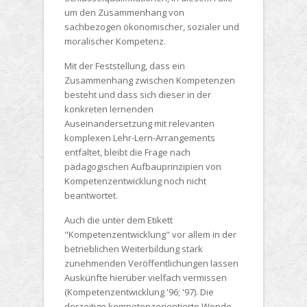
um den Zusammenhang von
sachbezogen ökonomischer, sozialer und
moralischer Kompetenz.
Mit der Feststellung, dass ein
Zusammenhang zwischen Kompetenzen
besteht und dass sich dieser in der
konkreten lernenden
Auseinandersetzung mit relevanten
komplexen Lehr-Lern-Arrangements
entfaltet, bleibt die Frage nach
pädagogischen Aufbauprinzipien von
Kompetenzentwicklung noch nicht
beantwortet.
Auch die unter dem Etikett
"Kompetenzentwicklung" vor allem in der
betrieblichen Weiterbildung stark
zunehmenden Veröffentlichungen lassen
Auskünfte hierüber vielfach vermissen
(Kompetenzentwicklung '96; '97). Die
derzeitige kompetenzorientierte Wende