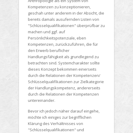
Anthropologie als ein System von
Kompetenzen zu konzeptionieren,
geschah unter anderem in der Absicht, die
bereits damals ausufernden Listen von
"Schlüsselqualifikationen" überprüfbar zu
machen und ggf. auf
Persönlichkeitspotenziale, eben
Kompetenzen, zurückzuführen, die für
den Erwerb beruflicher
Handlungsfähigkeit als grundlegend zu
betrachten sind. Systemcharakter sollte
dieses Konzept bekommen einerseits
durch die Relationen der Kompetenzen/
Schlüsselqualifikationen zur Zielkategorie
der Handlungskompetenz, andererseits
durch die Relationen der Kompetenzen
untereinander.
Bevor ich jedoch näher darauf eingehe,
möchte ich einiges zur begrifflichen
Klärung des Verhältnisses von
"Schlüsselqualifikationen" und