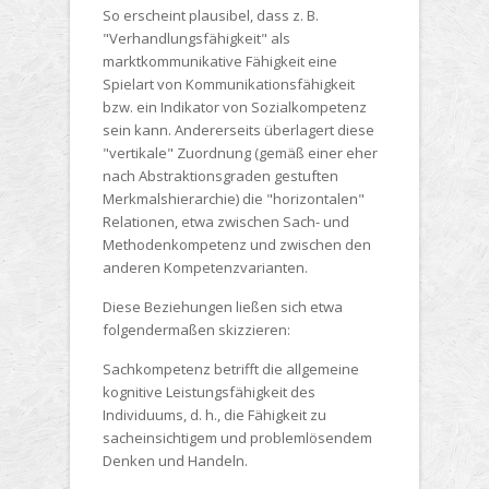
So erscheint plausibel, dass z. B.
"Verhandlungsfähigkeit" als
marktkommunikative Fähigkeit eine
Spielart von Kommunikationsfähigkeit
bzw. ein Indikator von Sozialkompetenz
sein kann. Andererseits überlagert diese
"vertikale" Zuordnung (gemäß einer eher
nach Abstraktionsgraden gestuften
Merkmalshierarchie) die "horizontalen"
Relationen, etwa zwischen Sach- und
Methodenkompetenz und zwischen den
anderen Kompetenzvarianten.
Diese Beziehungen ließen sich etwa
folgendermaßen skizzieren:
Sachkompetenz betrifft die allgemeine
kognitive Leistungsfähigkeit des
Individuums, d. h., die Fähigkeit zu
sacheinsichtigem und problemlösendem
Denken und Handeln.