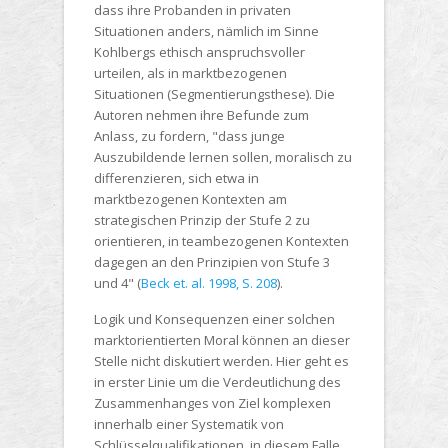
dass ihre Probanden in privaten
Situationen anders, nämlich im Sinne
Kohlbergs ethisch anspruchsvoller
urteilen, als in marktbezogenen
Situationen (Segmentierungsthese). Die
Autoren nehmen ihre Befunde zum
Anlass, zu fordern, "dass junge
Auszubildende lernen sollen, moralisch zu
differenzieren, sich etwa in
marktbezogenen Kontexten am
strategischen Prinzip der Stufe 2 zu
orientieren, in teambezogenen Kontexten
dagegen an den Prinzipien von Stufe 3
und 4" (
Beck et. al. 1998, S. 208
).
Logik und Konsequenzen einer solchen
marktorientierten Moral können an dieser
Stelle nicht diskutiert werden. Hier geht es
in erster Linie um die Verdeutlichung des
Zusammenhanges von Ziel komplexen
innerhalb einer Systematik von
Schlüsselqualifikationen, in diesem Falle