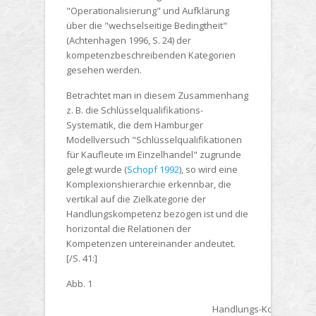
"Operationalisierung" und Aufklärung
über die "wechselseitige Bedingtheit"
(Achtenhagen 1996, S. 24) der
kompetenzbeschreibenden Kategorien
gesehen werden.
Betrachtet man in diesem Zusammenhang
z. B. die Schlüsselqualifikations-
Systematik, die dem Hamburger
Modellversuch "Schlüsselqualifikationen
für Kaufleute im Einzelhandel" zugrunde
gelegt wurde (
Schopf 1992
), so wird eine
Komplexionshierarchie erkennbar, die
vertikal auf die Zielkategorie der
Handlungskompetenz bezogen ist und die
horizontal die Relationen der
Kompetenzen untereinander andeutet.
[/S. 41:]
Abb. 1
Handlungs-Kompetenz