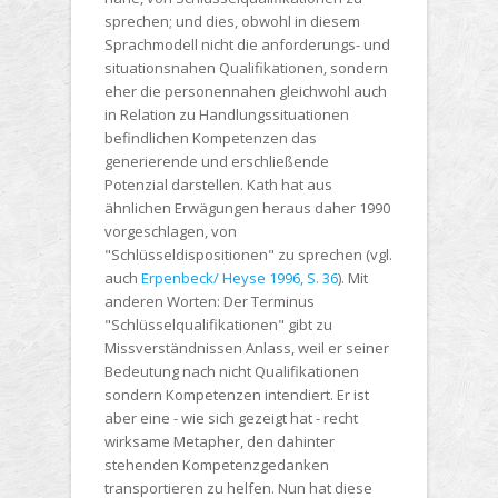
sprechen; und dies, obwohl in diesem
Sprachmodell nicht die anforderungs- und
situationsnahen Qualifikationen, sondern
eher die personennahen gleichwohl auch
in Relation zu Handlungssituationen
befindlichen Kompetenzen das
generierende und erschließende
Potenzial darstellen. Kath hat aus
ähnlichen Erwägungen heraus daher 1990
vorgeschlagen, von
"Schlüsseldispositionen" zu sprechen (vgl.
auch
Erpenbeck/ Heyse 1996, S. 36
). Mit
anderen Worten: Der Terminus
"Schlüsselqualifikationen" gibt zu
Missverständnissen Anlass, weil er seiner
Bedeutung nach nicht Qualifikationen
sondern Kompetenzen intendiert. Er ist
aber eine - wie sich gezeigt hat - recht
wirksame Metapher, den dahinter
stehenden Kompetenzgedanken
transportieren zu helfen. Nun hat diese