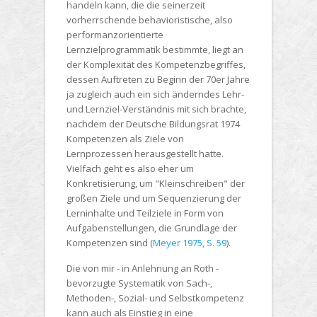
handeln kann, die die seinerzeit
vorherrschende behavioristische, also
performanzorientierte
Lernzielprogrammatik bestimmte, liegt an
der Komplexität des Kompetenzbegriffes,
dessen Auftreten zu Beginn der 70er Jahre
ja zugleich auch ein sich änderndes Lehr-
und Lernziel-Verständnis mit sich brachte,
nachdem der Deutsche Bildungsrat 1974
Kompetenzen als Ziele von
Lernprozessen herausgestellt hatte.
Vielfach geht es also eher um
Konkretisierung, um "Kleinschreiben" der
großen Ziele und um Sequenzierung der
Lerninhalte und Teilziele in Form von
Aufgabenstellungen, die Grundlage der
Kompetenzen sind (
Meyer 1975, S. 59
).
Die von mir - in Anlehnung an Roth -
bevorzugte Systematik von Sach-,
Methoden-, Sozial- und Selbstkompetenz
kann auch als Einstieg in eine