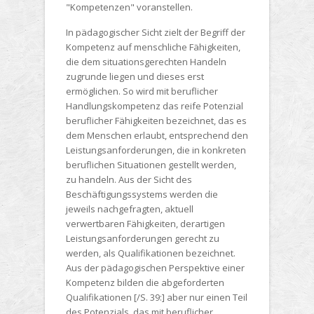
"Kompetenzen" voranstellen.
In pädagogischer Sicht zielt der Begriff der
Kompetenz auf menschliche Fähigkeiten,
die dem situationsgerechten Handeln
zugrunde liegen und dieses erst
ermöglichen. So wird mit beruflicher
Handlungskompetenz das reife Potenzial
beruflicher Fähigkeiten bezeichnet, das es
dem Menschen erlaubt, entsprechend den
Leistungsanforderungen, die in konkreten
beruflichen Situationen gestellt werden,
zu handeln. Aus der Sicht des
Beschäftigungssystems werden die
jeweils nachgefragten, aktuell
verwertbaren Fähigkeiten, derartigen
Leistungsanforderungen gerecht zu
werden, als Qualifikationen bezeichnet.
Aus der pädagogischen Perspektive einer
Kompetenz bilden die abgeforderten
Qualifikationen [/S. 39:] aber nur einen Teil
des Potenzials, das mit beruflicher