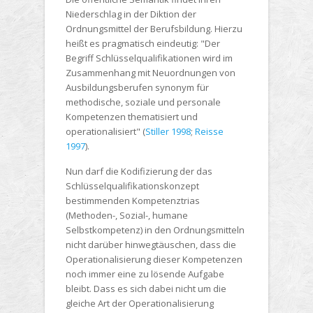
Niederschlag in der Diktion der
Ordnungsmittel der Berufsbildung. Hierzu
heißt es pragmatisch eindeutig: "Der
Begriff Schlüsselqualifikationen wird im
Zusammenhang mit Neuordnungen von
Ausbildungsberufen synonym für
methodische, soziale und personale
Kompetenzen thematisiert und
operationalisiert" (
Stiller 1998
;
Reisse
1997
).
Nun darf die Kodifizierung der das
Schlüsselqualifikationskonzept
bestimmenden Kompetenztrias
(Methoden-, Sozial-, humane
Selbstkompetenz) in den Ordnungsmitteln
nicht darüber hinwegtäuschen, dass die
Operationalisierung dieser Kompetenzen
noch immer eine zu lösende Aufgabe
bleibt. Dass es sich dabei nicht um die
gleiche Art der Operationalisierung