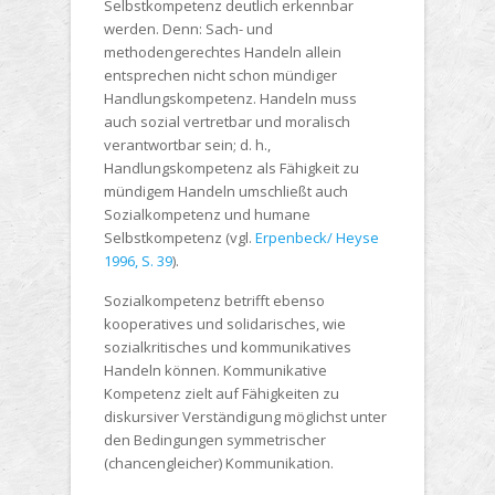
Selbstkompetenz deutlich erkennbar
werden. Denn: Sach- und
methodengerechtes Handeln allein
entsprechen nicht schon mündiger
Handlungskompetenz. Handeln muss
auch sozial vertretbar und moralisch
verantwortbar sein; d. h.,
Handlungskompetenz als Fähigkeit zu
mündigem Handeln umschließt auch
Sozialkompetenz und humane
Selbstkompetenz (vgl.
Erpenbeck/ Heyse
1996, S. 39
).
Sozialkompetenz betrifft ebenso
kooperatives und solidarisches, wie
sozialkritisches und kommunikatives
Handeln können. Kommunikative
Kompetenz zielt auf Fähigkeiten zu
diskursiver Verständigung möglichst unter
den Bedingungen symmetrischer
(chancengleicher) Kommunikation.